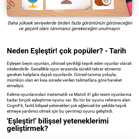
Daha yüksek seviyelerde birden fazla görüntünün görüneceğini
ve geçerli olanı tanımanız gerekeceğini unutmayın.
Neden Eşleştir! çok popüler? - Tarih
Eşleşen beyin oyunları, zihinsel çevikliği teşvik eden oyunlar olarak
nitelendirilir. Genellikle oyun sırasında sürekli tekrar etmemiz
gereken kalıplara dayalı oyunlardır. Görsel tanıma yoluyla,
mümkün olan en kısa sürede verilen talimatlara göre hareket
etmeliyiz.
Kelime oyunlarından matematik ve Match it! gibi resim oyunlarına
kadar birçok eşleştirme oyunu var. Bu tür bir oyunu referans alan
CogniFit, farklı bilişsel yetenekleri çok eğlenceli bir şekilde teşvik
etmeye yardımcı olmak için bu çevrimiçi oyunu geliştirdi.
'Eşleştir!' bilişsel yeteneklerimi
geliştirmek?