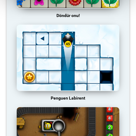
Döndür onu!
Penguen Labirent