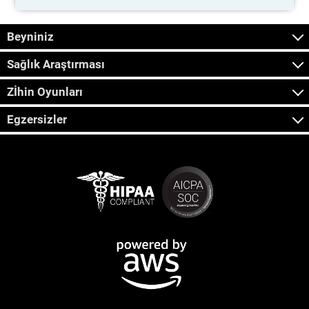
Beyniniz
Sağlık Araştırması
Zİhin Oyunları
Egzersizler