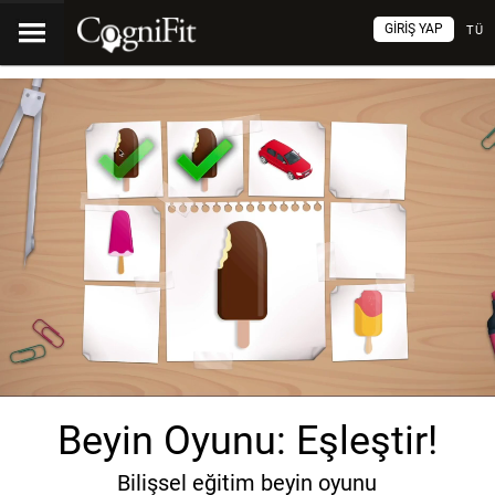
GIRIŞ YAP
TÜ
Beyin Oyunu: Eşleştir!
Bilişsel eğitim beyin oyunu