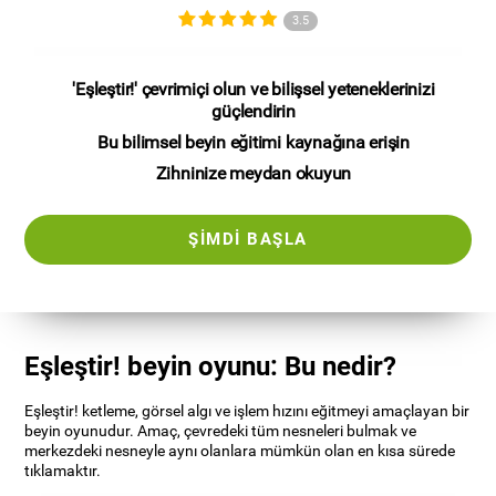
3.5
'Eşleştir!' çevrimiçi olun ve bilişsel yeteneklerinizi
güçlendirin
Bu bilimsel beyin eğitimi kaynağına erişin
Zihninize meydan okuyun
ŞIMDI BAŞLA
Eşleştir! beyin oyunu: Bu nedir?
Eşleştir! ketleme, görsel algı ve işlem hızını eğitmeyi amaçlayan bir
beyin oyunudur. Amaç, çevredeki tüm nesneleri bulmak ve
merkezdeki nesneyle aynı olanlara mümkün olan en kısa sürede
tıklamaktır.