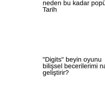
neden bu kadar popü
Tarih
"Digits" beyin oyunu
bilişsel becerilerimi n
geliştirir?