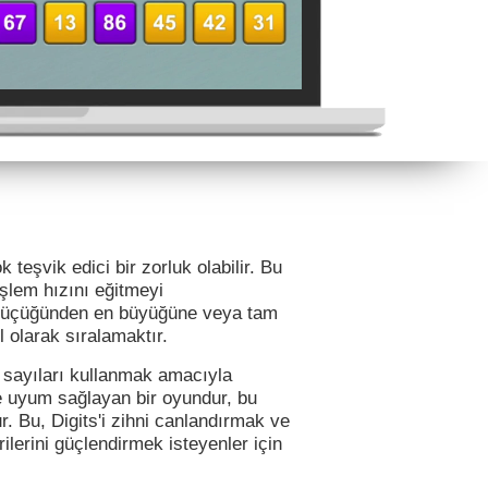
 teşvik edici bir zorluk olabilir. Bu
işlem hızını eğitmeyi
 küçüğünden en büyüğüne veya tam
l olarak sıralamaktır.
 sayıları kullanmak amacıyla
re uyum sağlayan bir oyundur, bu
. Bu, Digits'i zihni canlandırmak ve
ilerini güçlendirmek isteyenler için