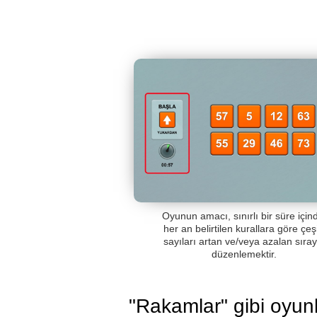
Oyunun amacı, sınırlı bir süre için
her an belirtilen kurallara göre çeşi
sayıları artan ve/veya azalan sıray
düzenlemektir.
"Rakamlar" gibi oyun