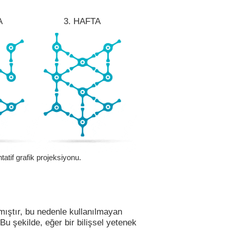
A
3. HAFTA
tatif grafik projeksiyonu.
mıştır, bu nedenle kullanılmayan
 Bu şekilde, eğer bir bilişsel yetenek