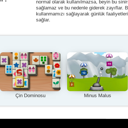
normal olarak kullanılmazsa, beyin bu sini
sağlamaz ve bu nedenle giderek zayıflar. Bu
kullanmamızı sağlayarak günlük faaliyetler
sağlar.
Çin Dominosu
Minus Malus