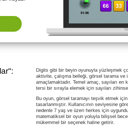
ar":
Digits gibi bir beyin oyunuyla yüzleşmek çok
aktivite, çalışma belleği, görsel tarama ve 
amaçlamaktadır. Temel amaç, sayıları en
tersi bir sırayla elemek için sayıları zihinse
Bu oyun, görsel taramayı teşvik etmek için
tasarlanmıştır. Kullanıcının seviyesine gö
nedenle 7 yaş ve üzeri herkes için uygundur
matematiksel bir oyun yoluyla bilişsel becer
mükemmel bir seçenek haline getirir.