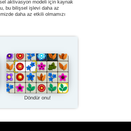
rsel aktivasyon modeli için kaynak
, bu bilişsel işlevi daha az
imizde daha az etkili olmamızı
Döndür onu!