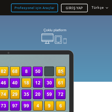
Türkçe
Profesyonel için Araçlar
GIRIŞ YAP
Çoklu platform