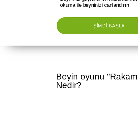
okuma ile beyninizi canlandırın
ŞIMDI BAŞLA
Beyin oyunu "Rakaml
Nedir?