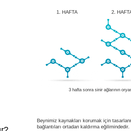
1. HAFTA
2. HAFT
3 hafta sonra sinir ağlarının oryan
Beynimiz kaynakları korumak için tasarlan
bağlantıları ortadan kaldırma eğilimindedir.
ur?