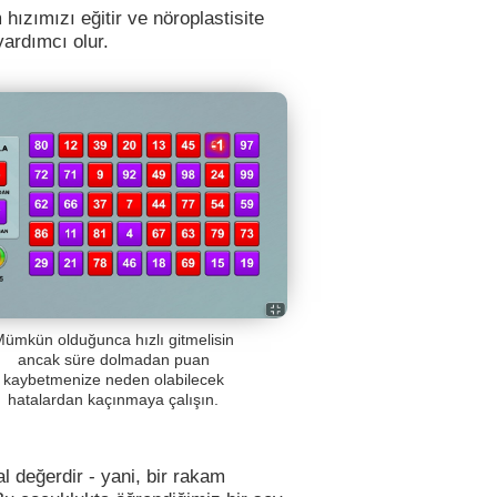
 hızımızı eğitir ve nöroplastisite
yardımcı olur.
Mümkün olduğunca hızlı gitmelisin
ancak süre dolmadan puan
kaybetmenize neden olabilecek
hatalardan kaçınmaya çalışın.
l değerdir - yani, bir rakam