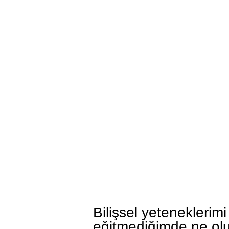
Bilişsel yeteneklerimi
eğitmediğimde ne ol