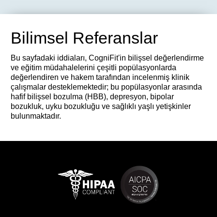
Bilimsel Referanslar
Bu sayfadaki iddiaları, CogniFit'in bilişsel değerlendirme
ve eğitim müdahalelerini çeşitli popülasyonlarda
değerlendiren ve hakem tarafından incelenmiş klinik
çalışmalar desteklemektedir; bu popülasyonlar arasında
hafif bilişsel bozulma (HBB), depresyon, bipolar
bozukluk, uyku bozukluğu ve sağlıklı yaşlı yetişkinler
bulunmaktadır.