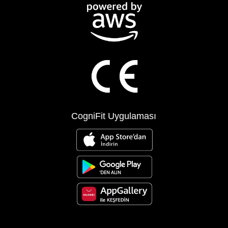
CogniFit Uygulaması