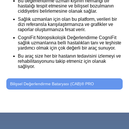
Bu değerlendirme uzman kişinin herhangi bir
hastalığı tespit etmesine ve bilişsel bozulmanın
ciddiyetini belirlemesine olanak sağlar.
Sağlık uzmanları için olan bu platform, verileri bir
dizi referansla karışılaştırmanıza ve grafikler ve
raporlar oluşturmanıza fırsat verir.
CogniFit Nöropsikolojik Değerlendirme CogniFit
sağlık uzmanlarına belli hastalıkları tanı ve teşhiste
yardımcı olmak için çok değerli bir araç sunuyor.
Bu araç size her bir hastanın tedavisini izlemeyi ve
rehabilitasyonunu takip etmeniz için olanak
sağlıyor.
Bilişsel Değerlendirme Bataryası (CAB)® PRO