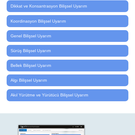
Dikkat ve Konsantrasyon Bilişsel Uyarım
Koordinasyon Bilişsel Uyarım
Genel Bilişsel Uyarım
Sürüş Bilişsel Uyarım
Bellek Bilişsel Uyarım
Algı Bilişsel Uyarım
Akıl Yürütme ve Yürütücü Bilişsel Uyarım