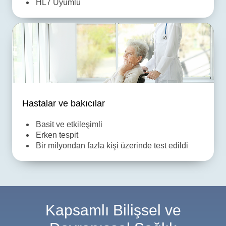
HL7 Uyumlu
Hastalar ve bakıcılar
Basit ve etkileşimli
Erken tespit
Bir milyondan fazla kişi üzerinde test edildi
Kapsamlı Bilişsel ve