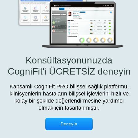
Konsültasyonunuzda
CogniFit'i ÜCRETSİZ deneyin
Kapsamlı CogniFit PRO bilişsel sağlık platformu,
klinisyenlerin hastaların bilişsel işlevlerini hızlı ve
kolay bir şekilde değerlendirmesine yardımcı
olmak için tasarlanmıştır.
Deneyin