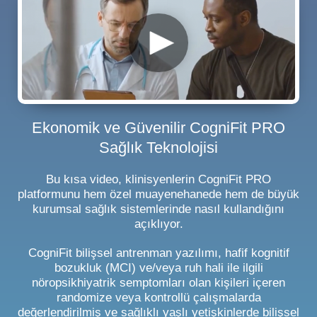
Ekonomik ve Güvenilir CogniFit PRO
Sağlık Teknolojisi
Bu kısa video, klinisyenlerin CogniFit PRO
platformunu hem özel muayenehanede hem de büyük
kurumsal sağlık sistemlerinde nasıl kullandığını
açıklıyor.
CogniFit bilişsel antrenman yazılımı, hafif kognitif
bozukluk (MCI) ve/veya ruh hali ile ilgili
nöropsikhiyatrik semptomları olan kişileri içeren
randomize veya kontrollü çalışmalarda
değerlendirilmiş ve sağlıklı yaşlı yetişkinlerde bilişsel