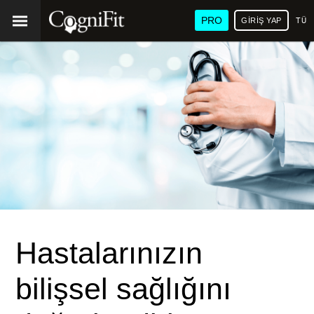
PRO
GIRIŞ YAP
TÜR
Hastalarınızın
bilişsel sağlığını