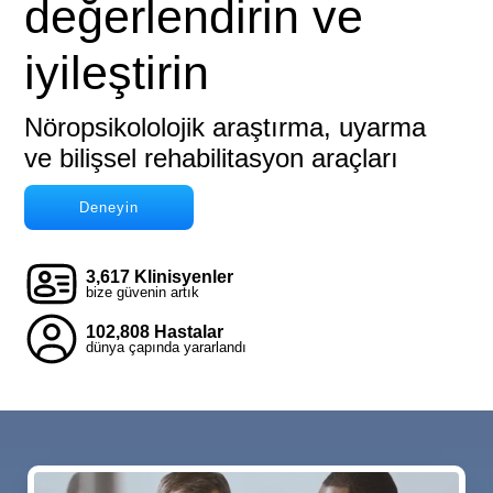
değerlendirin ve
iyileştirin
Nöropsikololojik araştırma, uyarma
ve bilişsel rehabilitasyon araçları
Deneyin
3,617 Klinisyenler
bize güvenin artık
102,808 Hastalar
dünya çapında yararlandı