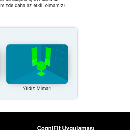
imizde daha az etkili olmamızı
Yıldız Mimarı
CogniFit Uygulaması