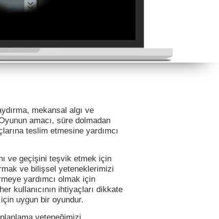
kaydırma, mekansal algı ve
. Oyunun amacı, süre dolmadan
açlarına teslim etmesine yardımcı
nı ve geçişini teşvik etmek için
rmak ve bilişsel yeteneklerimizi
dirmeye yardımcı olmak için
r kullanıcının ihtiyaçları dikkate
 için uygun bir oyundur.
, planlama yeteneğimizi