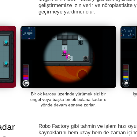
geliştirmemize izin verir ve nöroplastisite y
geçirmeye yardımcı olur.
Bir ok karosu üzerinde yürümek sizi bir
Iş
engel veya başka bir ok bulana kadar o
yönde devam etmeye zorlar.
adar
Robo Factory gibi tahmin ve işlem hızı oyunl
kaynaklarını hem uzay hem de zaman içinde
 -