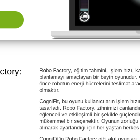
tory:
Robo Factory, eğitim tahmini, işlem hızı, 
planlamayı amaçlayan bir beyin oyunudur
önce robotun enerji hücrelerini teslimat ar
olmaktır.
CogniFit, bu oyunu kullanıcıların işlem hızı
tasarladı. Robo Factory, zihnimizi canlandı
eğlenceli ve etkileşimli bir şekilde güçlen
mükemmel bir seçenektir. Oyunun zorluğu he
alınarak ayarlandığı için her yaştan herkes
CogniFit'in Robo Factory gibi akıl oyunları