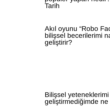
Tarih
Akıl oyunu “Robo Fac
bilişsel becerilerimi n
geliştirir?
Bilişsel yeteneklerimi
geliştirmediğimde ne