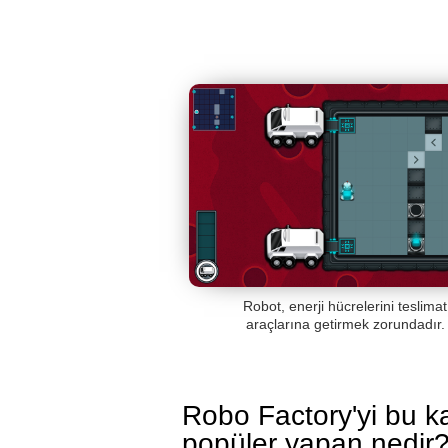
Robot, enerji hücrelerini teslimat
araçlarına getirmek zorundadır.
Robo Factory'yi bu k
popüler yapan nedir?