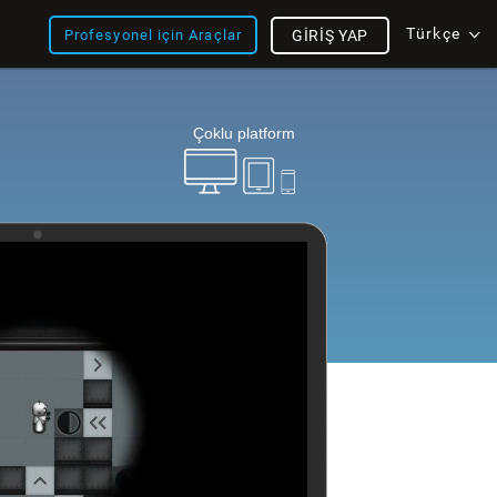
Türkçe
Profesyonel için Araçlar
GIRIŞ YAP
Çoklu platform