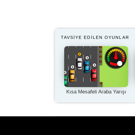
TAVSIYE EDILEN OYUNLAR
Kısa Mesafeli Araba Yarışı