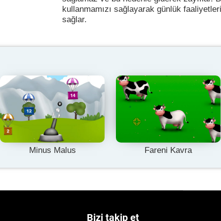
kullanmamızı sağlayarak günlük faaliyetler
sağlar.
Minus Malus
Fareni Kavra
Bizi takip et