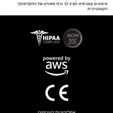
אימונים קוגניפיט תציג לך גרף מפורט של התקדמותך
הקוגנטיבית
.
אפליקציית קוגניפיט