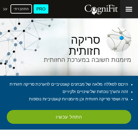
PRO
התחברתי
עברי
סריקה
חזותית
מיומנות חשובה במערכת החזותית
היכנס לסוללה מלאה של מבחנים קוגנטיביים להערכת סריקה חזותית
זהה והערך נוכחות של שינויים ולקיויים
גרה ושפר סריקה חזותית וכן מיומנויות קוגנטיביות נוספות
התחל עכשיו