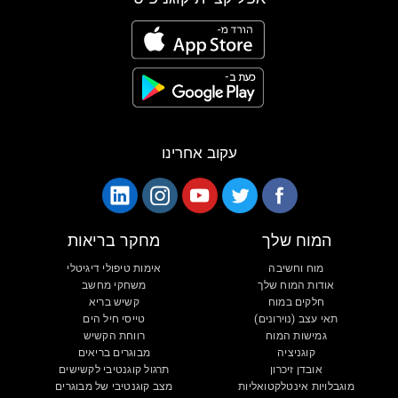
עקוב אחרינו
המוח שלך
מחקר בריאות
מוח וחשיבה
אימות טיפולי דיגיטלי
אודות המוח שלך
משחקי מחשב
חלקים במוח
קשיש בריא
תאי עצב (נוירונים)
טייסי חיל הים
גמישות המוח
רווחת הקשיש
קוגניציה
מבוגרים בריאים
אובדן זיכרון
תרגול קוגנטיבי לקשישים
מוגבלויות אינטלקטואליות
מצב קוגנטיבי של מבוגרים