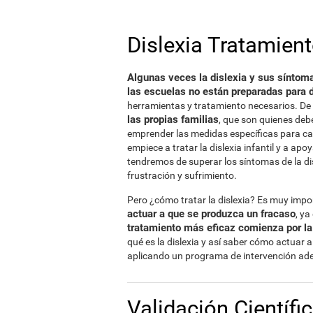
Dislexia Tratamien
Algunas veces la dislexia y sus síntoma
las escuelas no están preparadas para d
herramientas y tratamiento necesarios. De
las propias familias
, que son quienes deb
emprender las medidas específicas para ca
empiece a tratar la dislexia infantil y a a
tendremos de superar los síntomas de la dis
frustración y sufrimiento.
Pero ¿cómo tratar la dislexia? Es muy imp
actuar a que se produzca un fracaso
, y
tratamiento más eficaz comienza por l
qué es la dislexia y así saber cómo actuar a
aplicando un programa de intervención ade
Validación Científi