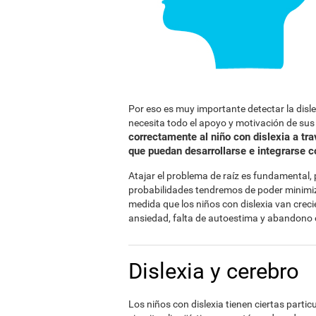
Por eso es muy importante detectar la disl
necesita todo el apoyo y motivación de su
correctamente al niño con dislexia a tr
que puedan desarrollarse e integrarse 
Atajar el problema de raíz es fundamental
probabilidades tendremos de poder minimiza
medida que los niños con dislexia van crec
ansiedad, falta de autoestima y abandono 
Dislexia y cerebro
Los niños con dislexia tienen ciertas parti