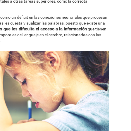
tales a otras tareas superiores, como la correcta
ia como un déficit en las conexiones neuronales que procesan
cas les cuesta visualizar las palabras, puesto que existe una
 que les dificulta el acceso a la información
que tienen
mporales del lenguaje en el cerebro, relacionadas con las
.