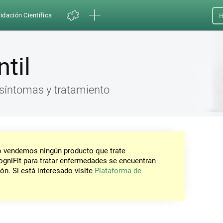
idación Científica
H
ntil
, síntomas y tratamiento
No vendemos ningún producto que trate
gniFit para tratar enfermedades se encuentran
ón. Si está interesado visite
Plataforma de