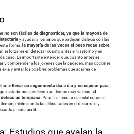
to
s no son fáciles de diagnosticar, ya que la mayoría de
etectarla
y ayudar a los niños que padecen dislexia con las
la mayoría de las veces el peso recae sobre
 esta forma,
en esforzarse en detectar cuanto antes el trastorno y en
da caso. Es importante entender que, cuanto antes se
poyar y comprender a los jóvenes que la padecen, más opciones
lexia y evitar los posibles problemas que acarrea de
llevar un seguimiento día a día y no esperar para
ortante
El
a que estaríamos perdiendo un tiempo muy valioso.
a detección temprana
. Para ello, resulta esencial conocer
 tiempo, minimizando las dificultades en el desarrollo y
cuado a cada perfil.
ca: Estudios que avalan la