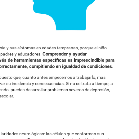
exia y sus síntomas en edades tempranas, porque el niño
Comprender y ayudar
s padres y educadores.
avés de herramientas específicas es imprescindible para
correctamente, compitiendo en igualdad de condiciones
.
, puesto que, cuanto antes empecemos a trabajarlo, más
r su incidencia y consecuencias. Si no se trata a tiempo, a
iendo, pueden desarrollar problemas severos de depresión,
escolar.
cularidades neurológicas: las células que conforman sus