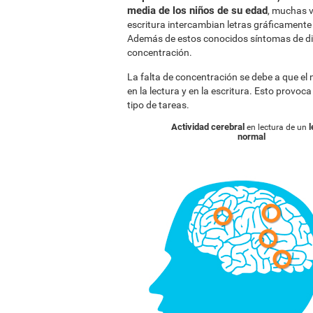
media de los niños de su edad
, muchas v
escritura intercambian letras gráficamente p
Además de estos conocidos síntomas de dis
concentración.
La falta de concentración se debe a que el
en la lectura y en la escritura. Esto provoc
tipo de tareas.
Actividad cerebral
l
en lectura de un
normal