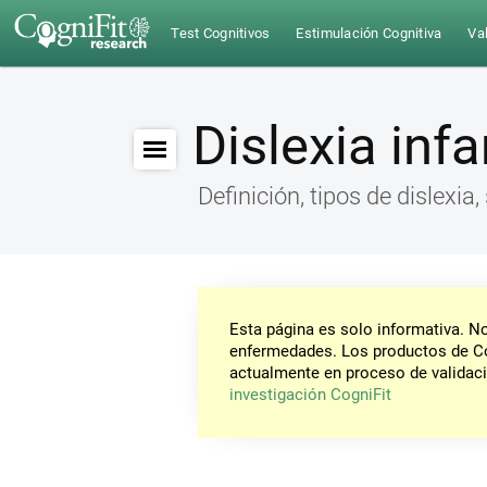
Test Cognitivos
Estimulación Cognitiva
Val
Dislexia infa
Definición, tipos de dislexia
Esta página es solo informativa. 
enfermedades. Los productos de Co
actualmente en proceso de validaci
investigación CogniFit