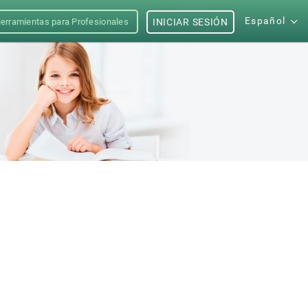
Español
erramientas para Profesionales
INICIAR SESIÓN