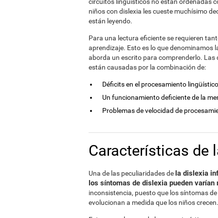
circuitos lingüísticos no están ordenadas c
niños con dislexia les cueste muchísimo dec
están leyendo.
Para una lectura eficiente se requieren ta
aprendizaje. Esto es lo que denominamos la "
aborda un escrito para comprenderlo. Las di
están causadas por la combinación de:
Déficits en el procesamiento lingüístico
Un funcionamiento deficiente de la me
Problemas de velocidad de procesami
Características de l
la dislexia i
Una de las peculiaridades de
los síntomas de dislexia pueden varían 
inconsistencia, puesto que los síntomas de 
evolucionan a medida que los niños crecen