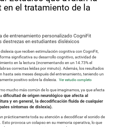
 en el tratamiento de la
a de entrenamiento personalizado CogniFit
 destrezas en estudiantes disléxicos
dislexia que reciben estimulación cognitiva con CogniFit,
orma significativa su desarrollo cognitivo, actividad de
dimiento en la lectura (incrementando en un 14.73% el
abras correctas leídas por minuto). Además, los resultados
n hasta seis meses después del entrenamiento, teniendo un
amente positivo sobre la dislexia.
Ver estudio completo
astorno mucho más común de lo que imaginamos, ya que afecta
dificultad de origen neurológico que afecta al
na
ritura y en general, la decodificación fluida de cualquier
pales síntomas de dislexia).
an prácticamente toda su atención a decodificar el sonido de
ra. Esto provoca un colapso en su memoria operativa, lo que