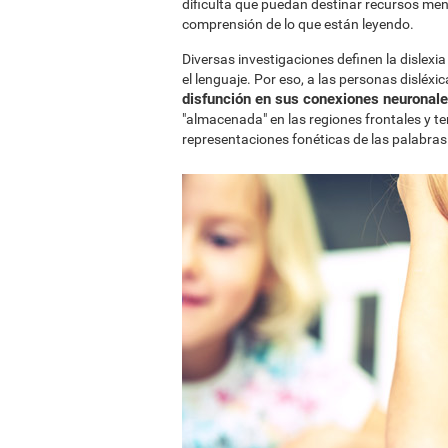
dificulta que puedan destinar recursos men
comprensión de lo que están leyendo.
Diversas investigaciones definen la dislex
el lenguaje. Por eso, a las personas disléxi
disfunción en sus conexiones neuronales
"almacenada" en las regiones frontales y te
representaciones fonéticas de las palabras