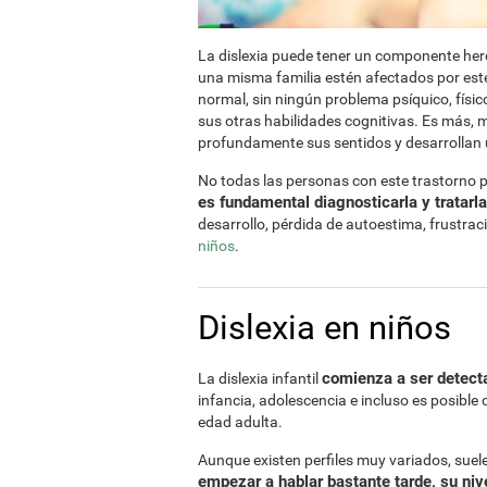
La dislexia puede tener un componente here
una misma familia estén afectados por este
normal, sin ningún problema psíquico, físico,
sus otras habilidades cognitivas. Es más, 
profundamente sus sentidos y desarrollan un
No todas las personas con este trastorno 
es fundamental diagnosticarla y tratarl
desarrollo, pérdida de autoestima, frustrac
niños
.
Dislexia en niños
comienza a ser detecta
La dislexia infantil
infancia, adolescencia e incluso es posible 
edad adulta.
Aunque existen perfiles muy variados, sue
empezar a hablar bastante tarde, su nive