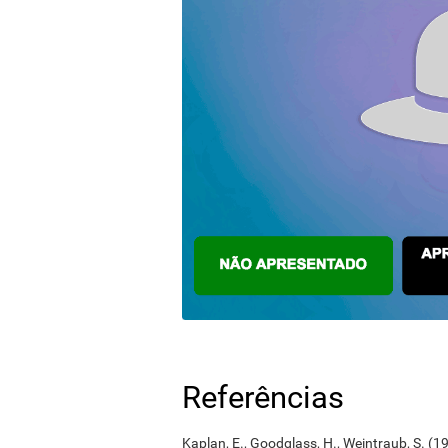
Referências
Kaplan, E., Goodglass, H., Weintraub, S. (