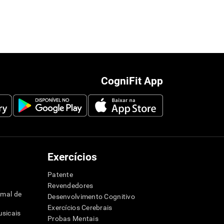
CogniFit App
Exercícios
Patente
Revendedores
imal de
Desenvolvimento Cognitivo
Exercícios Cerebrais
sicais
Probas Mentais