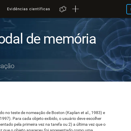
a
Evidências científicas
odal de memória
cação
o no teste de nomeação de Boston (Kaplan et al., 1983) e
 1997). Para cada objeto exibido, o usuário deve escolher
sentado pela primeira vez na tarefa ou 2) a última vez que o
 vez que o objeto apareceu foi apresentado como uma