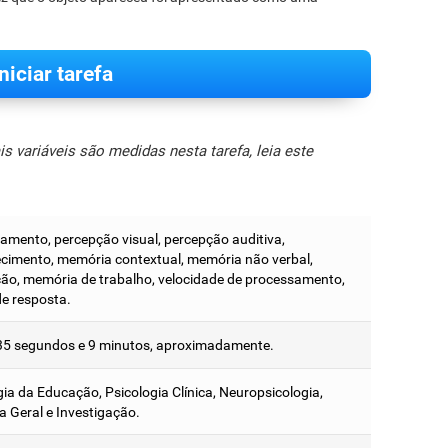
Iniciar tarefa
 variáveis são medidas nesta tarefa, leia este
amento, percepção visual, percepção auditiva,
cimento, memória contextual, memória não verbal,
o, memória de trabalho, velocidade de processamento,
e resposta.
35 segundos e 9 minutos, aproximadamente.
gia da Educação, Psicologia Clínica, Neuropsicologia,
a Geral e Investigação.