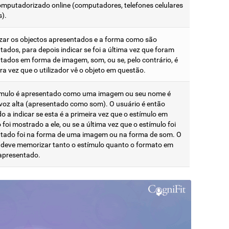
omputadorizado online (computadores, telefones celulares
s).
ar os objectos apresentados e a forma como são
tados, para depois indicar se foi a última vez que foram
tados em forma de imagem, som, ou se, pelo contrário, é
ra vez que o utilizador vê o objeto em questão.
mulo é apresentado como uma imagem ou seu nome é
 voz alta (apresentado como som). O usuário é então
do a indicar se esta é a primeira vez que o estímulo em
foi mostrado a ele, ou se a última vez que o estímulo foi
tado foi na forma de uma imagem ou na forma de som. O
 deve memorizar tanto o estímulo quanto o formato em
 apresentado.