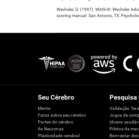
Wechsler, D. (1997). WAIS-III: Wechsler Adul
scoring manual. San Antonio, TX: Psycholo
Seu Cérebro
Pesquisa
Mente
Validação Tera
Fatos sobre seu cérebro
Jogos de com
Partes do cérebro
Idosos saudáv
As Neuronas
Pilotos da mar
Plasticidade cerebral
Bem-estar dos