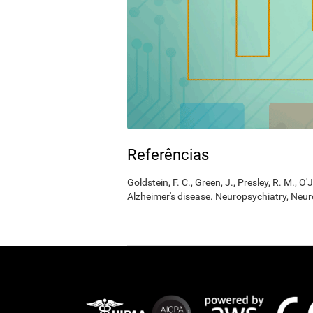
Referências
Goldstein, F. C., Green, J., Presley, R. M., O'
Alzheimer's disease. Neuropsychiatry, Neur