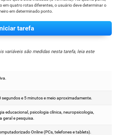
em quatro rotas diferentes, o usuário deve determinar o
imeiro em determinado ponto.
Iniciar tarefa
 variáveis são medidas nesta tarefa, leia este
iva.
0 segundos e 5 minutos e meio aproximadamente.
ia educacional, psicologia clínica, neuropsicologia,
a geral e pesquisa.
omputadorizado Online (PCs, telefones e tablets).