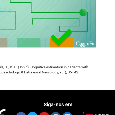
Jile, J., et al. (1996). Cognitive estimation in patients with
opsychology, & Behavioral Neurology, 9(1), 35–42.
Siga-nos em