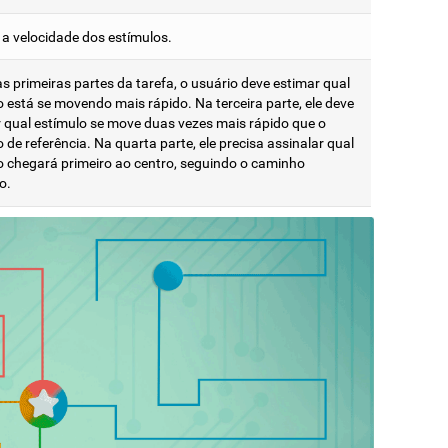
 a velocidade dos estímulos.
s primeiras partes da tarefa, o usuário deve estimar qual
o está se movendo mais rápido. Na terceira parte, ele deve
 qual estímulo se move duas vezes mais rápido que o
 de referência. Na quarta parte, ele precisa assinalar qual
o chegará primeiro ao centro, seguindo o caminho
o.