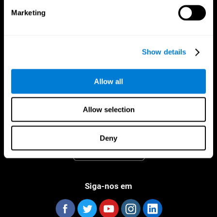
Marketing
Show details
CogniFit App
Allow all
Allow selection
Deny
Siga-nos em