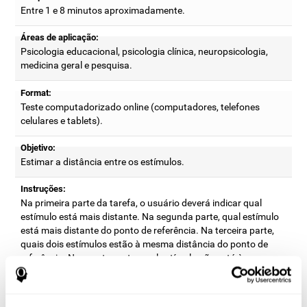
Entre 1 e 8 minutos aproximadamente.
Áreas de aplicação:
Psicologia educacional, psicologia clínica, neuropsicologia,
medicina geral e pesquisa.
Format:
Teste computadorizado online (computadores, telefones
celulares e tablets).
Objetivo:
Estimar a distância entre os estímulos.
Instruções:
Na primeira parte da tarefa, o usuário deverá indicar qual
estímulo está mais distante. Na segunda parte, qual estímulo
está mais distante do ponto de referência. Na terceira parte,
quais dois estímulos estão à mesma distância do ponto de
referência. Na quarta parte, qual estímulo não está à mesma
distância do ponto de referência. Na quinta parte, qual
conjunto de estímulos está colocado de forma diferente do
modelo.