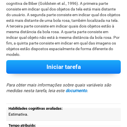
cognitiva de Biber (Goldstein et al., 1996). A primeira parte
consiste em indicar qual dos objetos da tela está mais distante
do usuário. A segunda parte consiste em indicar qual dos objetos
está mais distante de uma bola rosa, também localizada na tela.
A terceira parte consiste em indicar quais dois objetos estão à
mesma distância da bola rosa. A quarta parte consiste em
indicar qual objeto não está à mesma distância da bola rosa. Por
fim, a quinta parte consiste em indicar em qual das imagens os
objetos estão dispostos espacialmente de forma diferente do
modelo.
Iniciar tarefa
Para obter mais informações sobre quais variáveis são
medidas nesta tarefa, leia este
documento
.
Habilidades cognitivas avaliadas:
Estimativa.
Tempo atribuído: