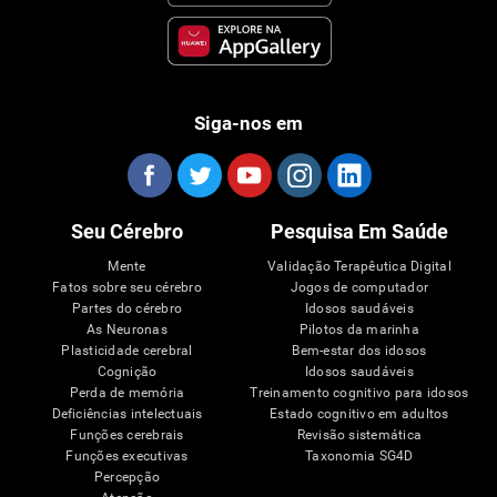
Siga-nos em
Seu Cérebro
Pesquisa Em Saúde
Mente
Validação Terapêutica Digital
Fatos sobre seu cérebro
Jogos de computador
Partes do cérebro
Idosos saudáveis
As Neuronas
Pilotos da marinha
Plasticidade cerebral
Bem-estar dos idosos
Cognição
Idosos saudáveis
Perda de memória
Treinamento cognitivo para idosos
Deficiências intelectuais
Estado cognitivo em adultos
Funções cerebrais
Revisão sistemática
Funções executivas
Taxonomia SG4D
Percepção