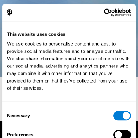
This website uses cookies
We use cookies to personalise content and ads, to
provide social media features and to analyse our traffic.
We also share information about your use of our site with
our social media, advertising and analytics partners who
may combine it with other information that you’ve
provided to them or that they’ve collected from your use
Referências
of their services.
Stroop, J. R (1935). Studies of interference in serial verbal
reactions. Journal of experimental psychology, 18(6), 643.
Consent
Necessary
Selection
Preferences