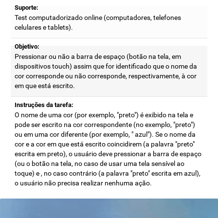
Suporte:
Test computadorizado online (computadores, telefones
celulares e tablets).
Objetivo:
Pressionar ou não a barra de espaço (botão na tela, em
dispositivos touch) assim que for identificado que o nome da
cor corresponde ou não corresponde, respectivamente, à cor
em que está escrito.
Instruções da tarefa:
O nome de uma cor (por exemplo, "preto") é exibido na tela e
pode ser escrito na cor correspondente (no exemplo, "preto")
ou em uma cor diferente (por exemplo, " azul"). Se o nome da
cor e a cor em que está escrito coincidirem (a palavra "preto"
escrita em preto), o usuário deve pressionar a barra de espaço
(ou o botão na tela, no caso de usar uma tela sensível ao
toque) e , no caso contrário (a palavra "preto" escrita em azul),
o usuário não precisa realizar nenhuma ação.