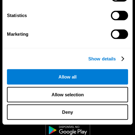
Statistics
Marketing
Show details
Allow all
Allow selection
CogniFit App
Deny