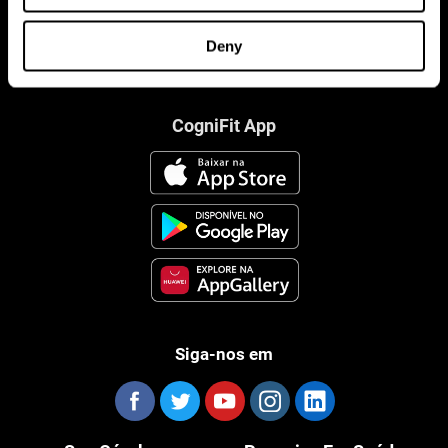
Deny
CogniFit App
Siga-nos em