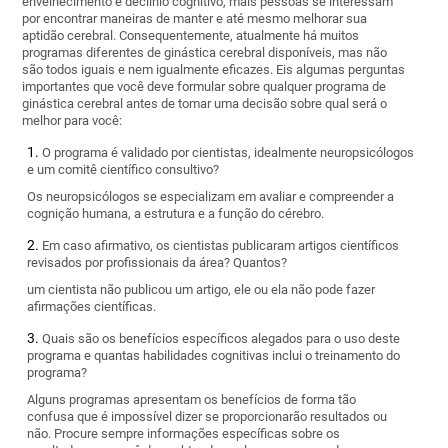
envelhecimento e declínio cognitivo, mais pessoas se interessam
por encontrar maneiras de manter e até mesmo melhorar sua
aptidão cerebral. Consequentemente, atualmente há muitos
programas diferentes de ginástica cerebral disponíveis, mas não
são todos iguais e nem igualmente eficazes. Eis algumas perguntas
importantes que você deve formular sobre qualquer programa de
ginástica cerebral antes de tomar uma decisão sobre qual será o
melhor para você:
O programa é validado por cientistas, idealmente neuropsicólogos
e um comitê científico consultivo?
Os neuropsicólogos se especializam em avaliar e compreender a
cognição humana, a estrutura e a função do cérebro.
Em caso afirmativo, os cientistas publicaram artigos científicos
revisados ​​por profissionais da área? Quantos?
um cientista não publicou um artigo, ele ou ela não pode fazer
afirmações científicas.
Quais são os benefícios específicos alegados para o uso deste
programa e quantas habilidades cognitivas inclui o treinamento do
programa?
Alguns programas apresentam os benefícios de forma tão
confusa que é impossível dizer se proporcionarão resultados ou
não. Procure sempre informações específicas sobre os