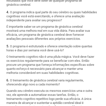
resultados que você deve obter de qualquer programa de
ginástica cerebral.
O programa indica qual parte do seu cérebro ou quais habilidades
cognitivas você está exercitando, e oferece uma avaliação
independente para avaliar seu progresso?
É importante saber se um programa de ginástica cerebral
mostrará uma melhora real em sua vida diária. Para avaliar sua
eficácia, um programa de ginástica cerebral deve fornecer
avaliações pessoais diferentes aos próprios exercícios.
O programa é estruturado e oferece orientação sobre quantas
horas e dias por semana você deve usá-lo?
O treinamento cognitivo não é uma pílula mágica. Você deve fazer
os exercícios regularmente para se beneficiar com eles. Então
procure um programa que forneça informações específicas sobre
quanto esforço é necessário para alcançar e manter uma
melhoria considerável em suas habilidades cognitivas.
O treinamento de ginástica cerebral varia regularmente,
oferecendo algo novo a cada momento?
Quando seu cérebro executa os mesmos exercícios uma e outra
vez, ele aprende a automatizar essas tarefas. Então, o
treinamento cognitivo repetitivo logo perde sua eficácia. A única
maneira de alcançar e sustentar a aptidão cerebral ideal é