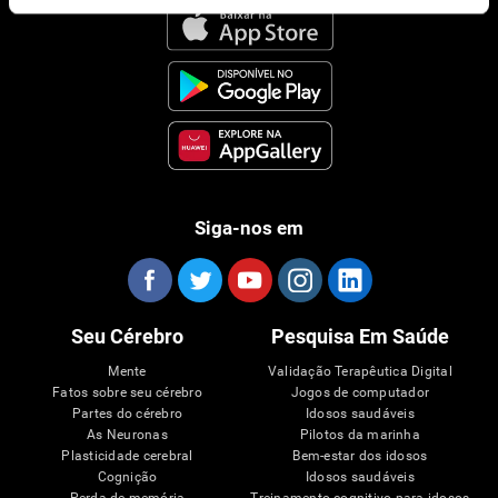
Siga-nos em
Seu Cérebro
Pesquisa Em Saúde
Mente
Validação Terapêutica Digital
Fatos sobre seu cérebro
Jogos de computador
Partes do cérebro
Idosos saudáveis
As Neuronas
Pilotos da marinha
Plasticidade cerebral
Bem-estar dos idosos
Cognição
Idosos saudáveis
Perda de memória
Treinamento cognitivo para idosos