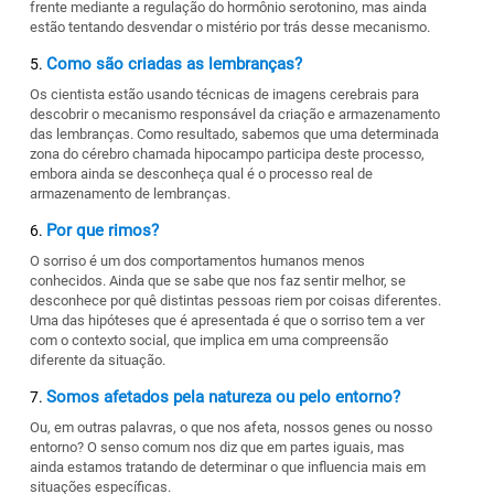
frente mediante a regulação do hormônio serotonino, mas ainda
estão tentando desvendar o mistério por trás desse mecanismo.
Como são criadas as lembranças?
Os cientista estão usando técnicas de imagens cerebrais para
descobrir o mecanismo responsável da criação e armazenamento
das lembranças. Como resultado, sabemos que uma determinada
zona do cérebro chamada hipocampo participa deste processo,
embora ainda se desconheça qual é o processo real de
armazenamento de lembranças.
Por que rimos?
O sorriso é um dos comportamentos humanos menos
conhecidos. Ainda que se sabe que nos faz sentir melhor, se
desconhece por quê distintas pessoas riem por coisas diferentes.
Uma das hipóteses que é apresentada é que o sorriso tem a ver
com o contexto social, que implica em uma compreensão
diferente da situação.
Somos afetados pela natureza ou pelo entorno?
Ou, em outras palavras, o que nos afeta, nossos genes ou nosso
entorno? O senso comum nos diz que em partes iguais, mas
ainda estamos tratando de determinar o que influencia mais em
situações específicas.