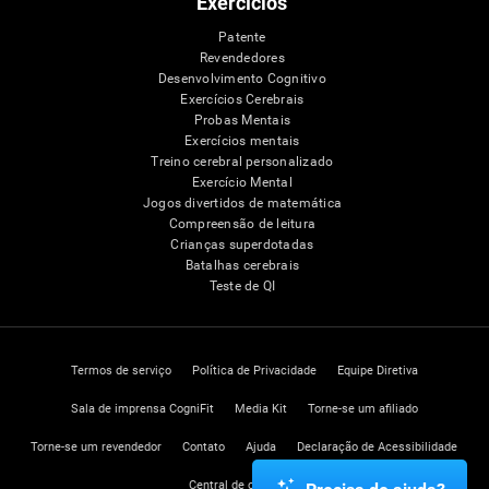
Exercícios
Patente
Revendedores
Desenvolvimento Cognitivo
Exercícios Cerebrais
Probas Mentais
Exercícios mentais
Treino cerebral personalizado
Exercício Mental
Jogos divertidos de matemática
Compreensão de leitura
Crianças superdotadas
Batalhas cerebrais
Teste de QI
Termos de serviço
Política de Privacidade
Equipe Diretiva
Sala de imprensa CogniFit
Media Kit
Torne-se um afiliado
Torne-se um revendedor
Contato
Ajuda
Declaração de Acessibilidade
Central de confiança