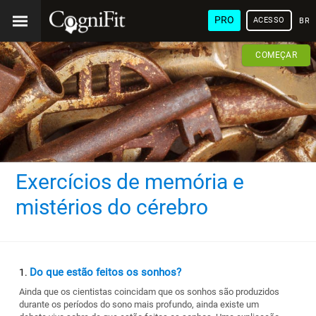
PRO
ACESSO
BRA
COMEÇAR
Exercícios de memória e
mistérios do cérebro
Do que estão feitos os sonhos?
Ainda que os cientistas coincidam que os sonhos são produzidos
durante os períodos do sono mais profundo, ainda existe um