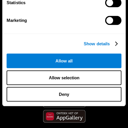
Statistics
Marketing
Show details
Allow all
CogniFit App
Allow selection
Deny