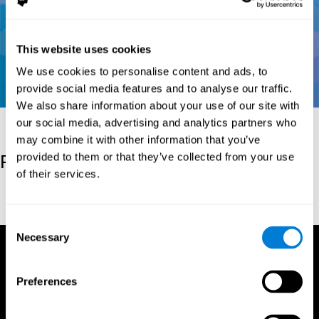
This website uses cookies
We use cookies to personalise content and ads, to
provide social media features and to analyse our traffic.
We also share information about your use of our site with
our social media, advertising and analytics partners who
may combine it with other information that you’ve
provided to them or that they’ve collected from your use
Referentie
of their services.
Conners, C. K (1989). Manual for Conners’ rating scales. North
Tonawanda, NY: Multi-Health Systems.
Consent
Necessary
Selection
Preferences