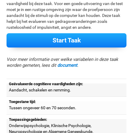
vaardigheid bij deze taak. Voor een goede uitvoering van de test
moet je in een rustige omgeving zijn waar de proefpersoon zijn
aandacht bij de stimuli op de computer kan houden. Deze taak
helpt bij het evalueren van gedragsveranderingen zoals
rusteloosheid of impulsiviteit, angst en andere.
Start Taak
Voor meer informatie over welke variabelen in deze taak
worden gemeten, lees dit
document
.
Geëvalueerde cognitieve vaardigheden zijn:
Aandacht, schakelen en remming.
Toegestane tijd:
Tussen ongeveer 60 en 70 seconden.
Toepassingsgebieden:
Onderwijspsychologie, Klinische Psychologie,
Neuropsychologie en Algemene Geneeskunde.