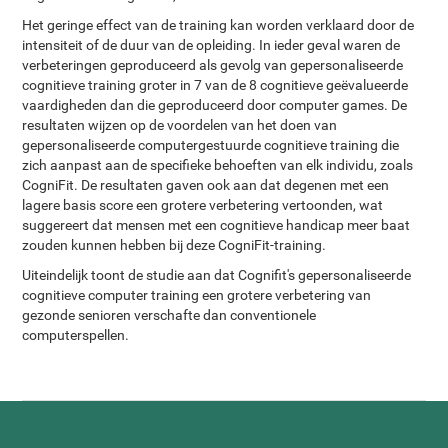
Het geringe effect van de training kan worden verklaard door de
intensiteit of de duur van de opleiding. In ieder geval waren de
verbeteringen geproduceerd als gevolg van gepersonaliseerde
cognitieve training groter in 7 van de 8 cognitieve geëvalueerde
vaardigheden dan die geproduceerd door computer games. De
resultaten wijzen op de voordelen van het doen van
gepersonaliseerde computergestuurde cognitieve training die
zich aanpast aan de specifieke behoeften van elk individu, zoals
CogniFit. De resultaten gaven ook aan dat degenen met een
lagere basis score een grotere verbetering vertoonden, wat
suggereert dat mensen met een cognitieve handicap meer baat
zouden kunnen hebben bij deze CogniFit-training.
Uiteindelijk toont de studie aan dat Cognifit's gepersonaliseerde
cognitieve computer training een grotere verbetering van
gezonde senioren verschafte dan conventionele
computerspellen.