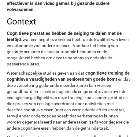
effectiever is dan video games bij gezonde oudere
volwassenen.
Context
Cognitieve prestaties hebben de neiging te dalen met de
leeftijd
, wat een negatieve invloed heeft op de kwaliteit van leven
en autonomie van oudere mensen. Vandaar het belang van
gezonde senioren die hun autonomie behouden en de
mogelijkheid hebben om deze te handhaven ondanks de
passerende jaren.
cognitieve training de
Wetenschappelijke studies geven aan dat
cognitieve vaardigheden van senioren ten goede komt
en dat
deze verbetering gedurende meerdere jaren kan worden
gehandhaafd. Er is echter nog steeds enige controverse over de
ecologische geldigheid van deze training, zoals sommige studies
die spreken van een lage overdracht naar activiteiten met
dezelfde cognitieve eisen (met een verminderde effect grootte),
terwijl ander onderzoek aangeeft dat verbeteringen kunnen
worden gegeneraliseerd naar andere taken, zelfs voor degene die
andere cognitieve eisen hebben dan de getrainde taak.