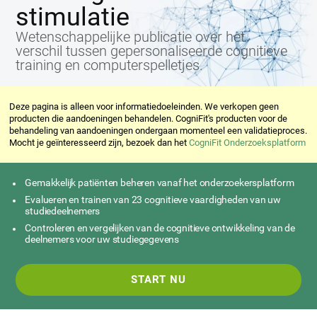
stimulatie
Wetenschappelijke publicatie over het
verschil tussen gepersonaliseerde cognitieve
training en computerspelletjes.
Deze pagina is alleen voor informatiedoeleinden. We verkopen geen
producten die aandoeningen behandelen. CogniFit's producten voor de
behandeling van aandoeningen ondergaan momenteel een validatieproces.
Mocht je geïnteresseerd zijn, bezoek dan het
CogniFit Onderzoeksplatform
Gemakkelijk patiënten beheren vanaf het onderzoekersplatform
Evalueren en trainen van 23 cognitieve vaardigheden van uw
studiedeelnemers
Controleren en vergelijken van de cognitieve ontwikkeling van de
deelnemers voor uw studiegegevens
START NU