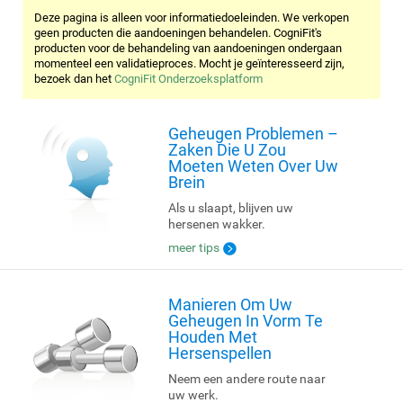
Deze pagina is alleen voor informatiedoeleinden. We verkopen
geen producten die aandoeningen behandelen. CogniFit's
producten voor de behandeling van aandoeningen ondergaan
momenteel een validatieproces. Mocht je geïnteresseerd zijn,
bezoek dan het
CogniFit Onderzoeksplatform
Geheugen Problemen –
Zaken Die U Zou
Moeten Weten Over Uw
Brein
Als u slaapt, blijven uw
hersenen wakker.
meer tips
Manieren Om Uw
Geheugen In Vorm Te
Houden Met
Hersenspellen
Neem een andere route naar
uw werk.