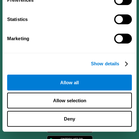
Statistics
Marketing
Show details
Allow all
Allow selection
CogniFit App
Deny