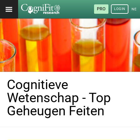
PRO
LOGIN
NED
Cognitieve
Wetenschap - Top
Geheugen Feiten