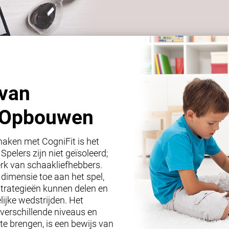
van
s Opbouwen
haken met CogniFit is het
elers zijn niet geïsoleerd;
rk van schaakliefhebbers.
dimensie toe aan het spel,
strategieën kunnen delen en
ijke wedstrijden. Het
verschillende niveaus en
te brengen, is een bewijs van