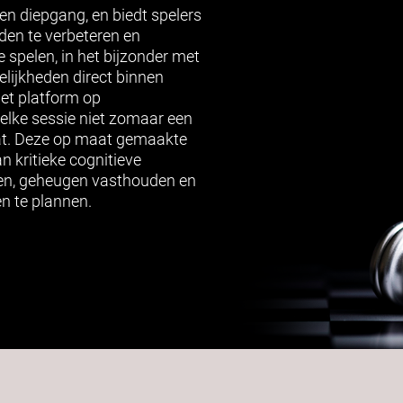
en diepgang, en biedt spelers
en te verbeteren en
e spelen, in het bijzonder met
lijkheden direct binnen
et platform op
 elke sessie niet zomaar een
aat. Deze op maat gemaakte
an kritieke cognitieve
en, geheugen vasthouden en
n te plannen.