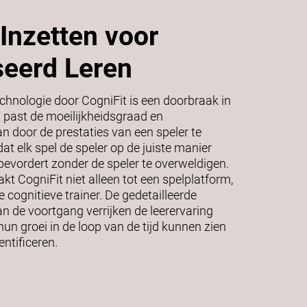
Inzetten voor
seerd Leren
chnologie door CogniFit is een doorbraak in
 past de moeilijkheidsgraad en
 door de prestaties van een speler te
dat elk spel de speler op de juiste manier
 bevordert zonder de speler te overweldigen.
t CogniFit niet alleen tot een spelplatform,
 cognitieve trainer. De gedetailleerde
n de voortgang verrijken de leerervaring
un groei in de loop van de tijd kunnen zien
ntificeren.