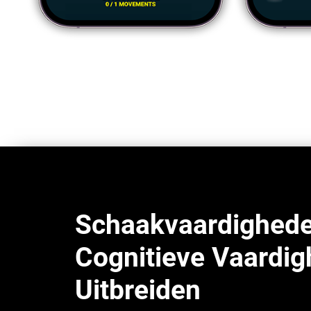
Schaakvaardighede
Cognitieve Vaardi
Uitbreiden