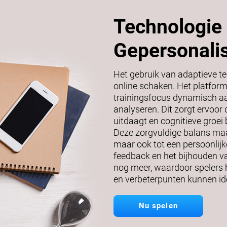
Technologie 
Gepersonali
Het gebruik van adaptieve te
online schaken. Het platform
trainingsfocus dynamisch aan
analyseren. Dit zorgt ervoor 
uitdaagt en cognitieve groei
Deze zorgvuldige balans maak
maar ook tot een persoonlijke
feedback en het bijhouden va
nog meer, waardoor spelers h
en verbeterpunten kunnen ide
Nu spelen