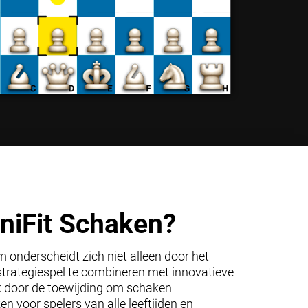
iFit Schaken?
 onderscheidt zich niet alleen door het
trategiespel te combineren met innovatieve
ok door de toewijding om schaken
en voor spelers van alle leeftijden en