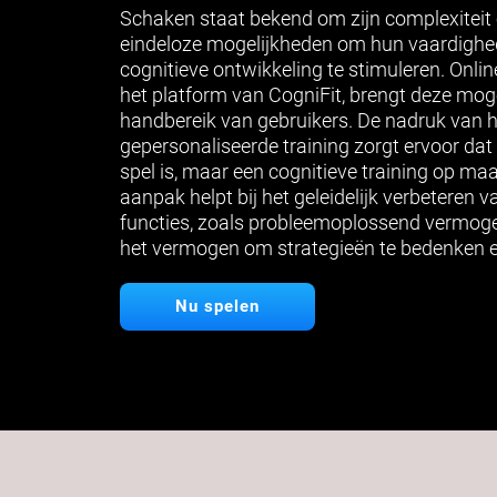
Schaken staat bekend om zijn complexiteit 
eindeloze mogelijkheden om hun vaardighed
cognitieve ontwikkeling te stimuleren. Onlin
het platform van CogniFit, brengt deze moge
handbereik van gebruikers. De nadruk van h
gepersonaliseerde training zorgt ervoor dat
spel is, maar een cognitieve training op m
aanpak helpt bij het geleidelijk verbeteren v
functies, zoals probleemoplossend vermog
het vermogen om strategieën te bedenken e
Nu spelen