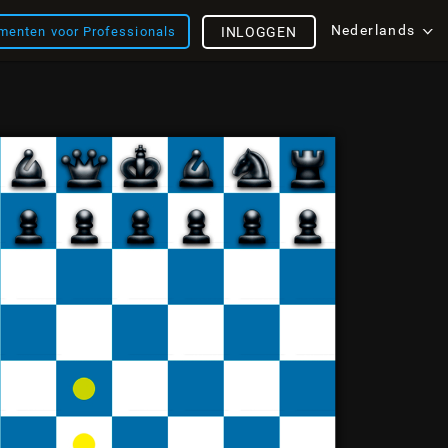
Nederlands
menten voor Professionals
INLOGGEN