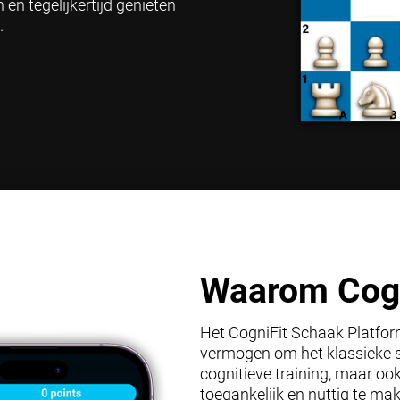
en tegelijkertijd genieten
.
Waarom Cogn
Het CogniFit Schaak Platform
vermogen om het klassieke s
cognitieve training, maar o
toegankelijk en nuttig te mak