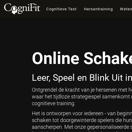
Cognitieve Test
Hersentraining
Wete
Online Schak
Leer, Speel en Blink Uit 
Ontgrendel de kracht van je hersenen met h
waar het tijdloze strategiespel samenkom
cognitieve training.
Het is ontworpen voor iedereen - van beginn
schaken tot doorgewinterde spelers die hun 
aanscherpen. Met onze gepersonaliseerde