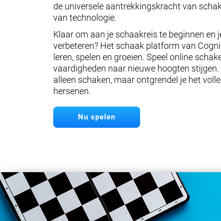
de universele aantrekkingskracht van scha
van technologie.
Klaar om aan je schaakreis te beginnen en j
verbeteren? Het schaak platform van Cogni
leren, spelen en groeien. Speel online schaken
vaardigheden naar nieuwe hoogten stijgen. M
alleen schaken, maar ontgrendel je het volle
hersenen.
Nu spelen