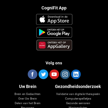
CogniFit App
Volg ons
Uw Brein
Gezondheidsonderzoek
Brein en Gedachten
Validatie van digitale therapieën
Over Uw Brein
Computerspelletjes
Delen van het Brein
Gezonde senioren
Neuronen
Marinepiloten