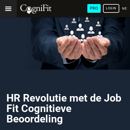
PRO
LOGIN
NED
HR Revolutie met de Job
Fit Cognitieve
Beoordeling