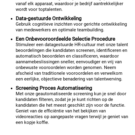
vanaf elk apparaat, waardoor je bedrijf aantrekkelijker
wordt voor toptalenten.
Data-gestuurde Ontwikkeling
Gebruik cognitieve inzichten voor gerichte ontwikkeling
van medewerkers en optimale teambuilding.
Een Onbevooroordeelde Selectie Procedure
Stimuleer een datagestuurde HR-cultuur met onze talent
beoordelingen die kandidaten screenen, identificeren en
automatisch beoordelen en classificeren, waardoor
aannamebeslissingen sneller, eenvoudiger en vrij van
onbewuste vooroordelen worden genomen. Neem
afscheid van traditionele vooroordelen en verwelkom
een eerlijke, objectieve benadering van talentwerving.
Screening Proces Automatisering
Met onze geautomatiseerde screening kun je snel door
kandidaten filteren, zodat je je kunt richten op de
kandidaten die het meest geschikt zijn voor de functie.
Geniet van de efficiëntie van het bekijken van
videoreacties op aangepaste vragen terwijl je geniet van
een kopje koffie.