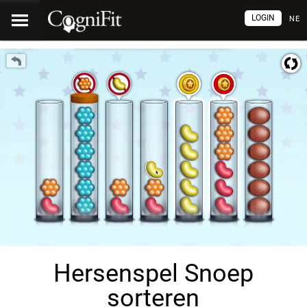
LOGIN
NE
Hersenspel Snoep
sorteren