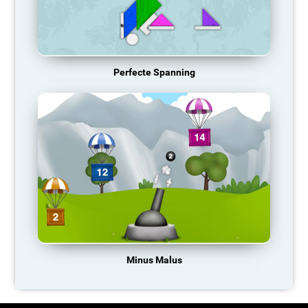
Perfecte Spanning
Minus Malus