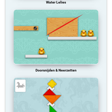
Water Lelies
Doorsnijden & Neerzetten