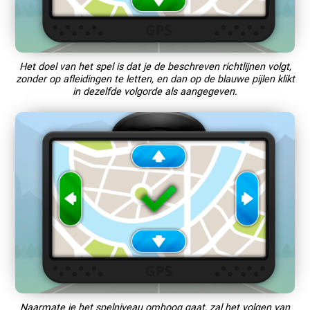
Het doel van het spel is dat je de beschreven richtlijnen volgt,
zonder op afleidingen te letten, en dan op de blauwe pijlen klikt
in dezelfde volgorde als aangegeven.
Naarmate je het spelniveau omhoog gaat, zal het volgen van