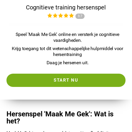
Cognitieve training hersenspel
3.7
Speel 'Maak Me Gek' online en versterk je cognitieve
vaardigheden.
Krijg toegang tot dit wetenschappelijke hulpmiddel voor
hersentraining
Daag je hersenen uit.
START NU
Hersenspel 'Maak Me Gek': Wat is
het?