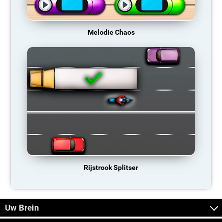
Melodie Chaos
Rijstrook Splitser
Uw Brein