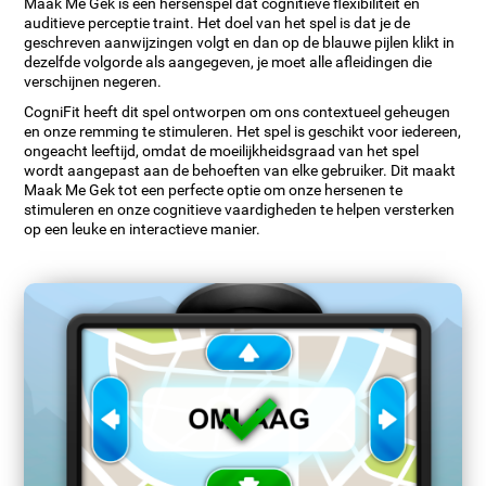
Maak Me Gek is een hersenspel dat cognitieve flexibiliteit en
auditieve perceptie traint. Het doel van het spel is dat je de
geschreven aanwijzingen volgt en dan op de blauwe pijlen klikt in
dezelfde volgorde als aangegeven, je moet alle afleidingen die
verschijnen negeren.
CogniFit heeft dit spel ontworpen om ons contextueel geheugen
en onze remming te stimuleren. Het spel is geschikt voor iedereen,
ongeacht leeftijd, omdat de moeilijkheidsgraad van het spel
wordt aangepast aan de behoeften van elke gebruiker. Dit maakt
Maak Me Gek tot een perfecte optie om onze hersenen te
stimuleren en onze cognitieve vaardigheden te helpen versterken
op een leuke en interactieve manier.