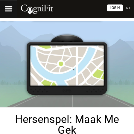
LOGIN
NE
Hersenspel: Maak Me
Gek