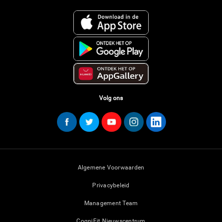
Volg ons
Algemene Voorwaarden
Privacybeleid
Management Team
CogniFit Nieuwscentrum