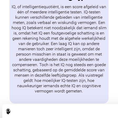
IQ, of intelligentiequotiënt, is een score afgeleid van
één of meerdere intelligentie testen. IQ-testen
kunnen verschillende gebieden van intelligentie
meten, zoals verbaal en wiskundig vermogen. Een
hoog IQ betekent niet noodzakelijk dat iemand slim
is, omdat het IQ een foutgevoelige schatting is en
geen rekening houdt met de algehele werkelijkheid
van de gebruiker. Een laag IQ kan op andere
manieren toch zeer intelligent zijn, omdat de
persoon misschien in staat is geweest om met
andere vaardigheden deze moeilijkheden te
compenseren. Toch is het IQ nog steeds een goede
schatting, gebaseerd op de gemiddelde score van
mensen in dezelfde leeftijdsgroep. Als vuistregel
geldt: hoe moeilijker IQ-testen zijn, hoe
nauwkeuriger iemands echte IQ en cognitieve
vermogen wordt gemeten.
De betekenis van elke
IQ-test uitslag
wordt
hieronder weergegeven: