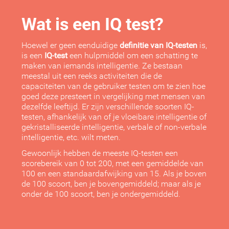
Wat is een IQ test?
Hoewel er geen eenduidige
definitie van IQ-testen
is,
is een
IQ-test
een hulpmiddel om een schatting te
maken van iemands intelligentie. Ze bestaan
meestal uit een reeks activiteiten die de
capaciteiten van de gebruiker testen om te zien hoe
goed deze presteert in vergelijking met mensen van
dezelfde leeftijd. Er zijn verschillende soorten IQ-
testen, afhankelijk van of je vloeibare intelligentie of
gekristalliseerde intelligentie, verbale of non-verbale
intelligentie, etc. wilt meten.
Gewoonlijk hebben de meeste IQ-testen een
scorebereik van 0 tot 200, met een gemiddelde van
100 en een standaardafwijking van 15. Als je boven
de 100 scoort, ben je bovengemiddeld; maar als je
onder de 100 scoort, ben je ondergemiddeld.