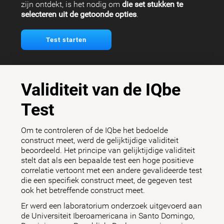
zijn ontdekt, is het nodig om
die set stukken te
selecteren uit de getoonde opties
.
Test starten
Validiteit van de IQbe
Test
Om te controleren of de IQbe het bedoelde
construct meet, werd de gelijktijdige validiteit
beoordeeld. Het principe van gelijktijdige validiteit
stelt dat als een bepaalde test een hoge positieve
correlatie vertoont met een andere gevalideerde test
die een specifiek construct meet, de gegeven test
ook het betreffende construct meet.
Er werd een laboratorium onderzoek uitgevoerd aan
de Universiteit Iberoamericana in Santo Domingo,