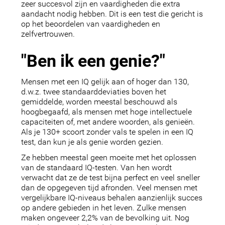
zeer succesvol zijn en vaardigheden die extra
aandacht nodig hebben. Dit is een test die gericht is
op het beoordelen van vaardigheden en
zelfvertrouwen.
"Ben ik een genie?"
Mensen met een IQ gelijk aan of hoger dan 130,
d.w.z. twee standaarddeviaties boven het
gemiddelde, worden meestal beschouwd als
hoogbegaafd, als mensen met hoge intellectuele
capaciteiten of, met andere woorden, als genieën.
Als je 130+ scoort zonder vals te spelen in een IQ
test, dan kun je als genie worden gezien.
Ze hebben meestal geen moeite met het oplossen
van de standaard IQ-testen. Van hen wordt
verwacht dat ze de test bijna perfect en veel sneller
dan de opgegeven tijd afronden. Veel mensen met
vergelijkbare IQ-niveaus behalen aanzienlijk succes
op andere gebieden in het leven. Zulke mensen
maken ongeveer 2,2% van de bevolking uit. Nog