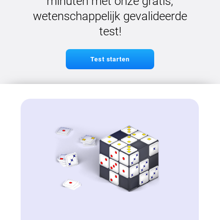
minuten met onze gratis,
wetenschappelijk gevalideerde
test!
Test starten