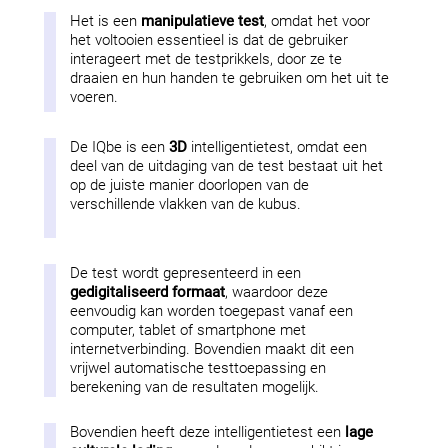
Het is een
manipulatieve test
, omdat het voor
het voltooien essentieel is dat de gebruiker
interageert met de testprikkels, door ze te
draaien en hun handen te gebruiken om het uit te
voeren.
De IQbe is een
3D
intelligentietest, omdat een
deel van de uitdaging van de test bestaat uit het
op de juiste manier doorlopen van de
verschillende vlakken van de kubus.
De test wordt gepresenteerd in een
gedigitaliseerd formaat
, waardoor deze
eenvoudig kan worden toegepast vanaf een
computer, tablet of smartphone met
internetverbinding. Bovendien maakt dit een
vrijwel automatische testtoepassing en
berekening van de resultaten mogelijk.
Bovendien heeft deze intelligentietest een
lage