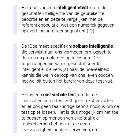
Het doel van een
intelligentietest
is om de
geschatte intelligentie van de gebruiker te
beoordelen en deze te vergelijken met de
referentiepopulatie, wat een numeriek gegeven
oplevert: het intelligentiequotiënt (IQ).
De IQbe meet specifiek
vloeibare intelligentie
,
die verwijst naar ons vermogen om logisch te
denken en problemen op te lossen. De
tegenhanger hiervan is gekristalliseerde
intelligentie, die verwijst naar de hoeveelheid
kennis die we in de loop van ons leven opdoen,
hoewel dit buiten het bereik van deze test valt.
Het is een
niet-verbale test
, omdat de
instructies en de test zelf geen tekst bevatten
en er ook geen taalkundige kennis nodig is om de
test op te lossen. Het is dus mogelijk om het toe
te passen op mensen van elke taal, die
taalproblemen hebben, of die geen
leesvaardigheid hebben verworven, etc.