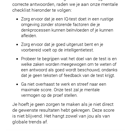
correcte antwoorden, raden we je aan onze mentale
checklist hieronder te volgen:
Zorg ervoor dat je een IQ-test doet in een rustige
omgeving zonder storende factoren die je
denkprocessen kunnen beïnvloeden of je kunnen
afleiden.
Zorg ervoor dat je goed uitgerust bent en je
voorbereid voelt op de intelligentietest.
Probeer te begrijpen wat het doel van de test is en
welke zaken worden meegewogen om te weten of
een antwoord als goed wordt beschouwd, ondanks
dat je geen teksten of feedback van de test krijgt.
Ga niet overhaast te werk en streef naar een
maximale score. Onze test zal je mentale
vermogen op de proef stellen.
Je hoeft je geen zorgen te maken als je niet direct
de gewenste resultaten hebt gekregen. Deze score
is niet blijvend. Het hangt zowel van jou als van
globale trends af.