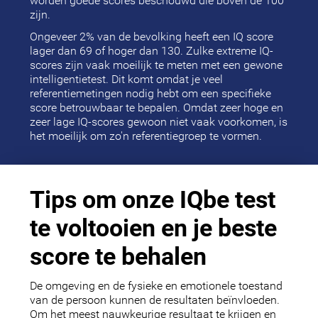
worden goede scores beschouwd die boven de 100
zijn.
Ongeveer 2% van de bevolking heeft een IQ score
lager dan 69 of hoger dan 130. Zulke extreme IQ-
scores zijn vaak moeilijk te meten met een gewone
intelligentietest. Dit komt omdat je veel
referentiemetingen nodig hebt om een specifieke
score betrouwbaar te bepalen. Omdat zeer hoge en
zeer lage IQ-scores gewoon niet vaak voorkomen, is
het moeilijk om zo'n referentiegroep te vormen.
Tips om onze IQbe test
te voltooien en je beste
score te behalen
De omgeving en de fysieke en emotionele toestand
van de persoon kunnen de resultaten beïnvloeden.
Om het meest nauwkeurige resultaat te krijgen en