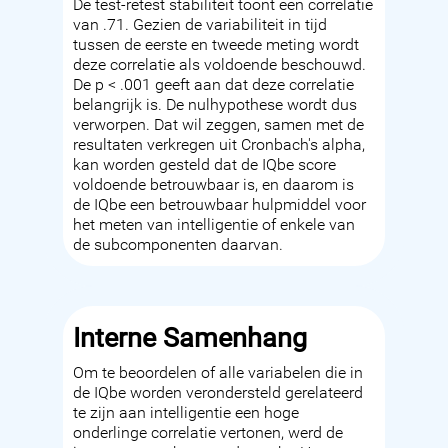
De test-retest stabiliteit toont een correlatie
van .71. Gezien de variabiliteit in tijd
tussen de eerste en tweede meting wordt
deze correlatie als voldoende beschouwd.
De p < .001 geeft aan dat deze correlatie
belangrijk is. De nulhypothese wordt dus
verworpen. Dat wil zeggen, samen met de
resultaten verkregen uit Cronbach's alpha,
kan worden gesteld dat de IQbe score
voldoende betrouwbaar is, en daarom is
de IQbe een betrouwbaar hulpmiddel voor
het meten van intelligentie of enkele van
de subcomponenten daarvan.
Interne Samenhang
Om te beoordelen of alle variabelen die in
de IQbe worden verondersteld gerelateerd
te zijn aan intelligentie een hoge
onderlinge correlatie vertonen, werd de