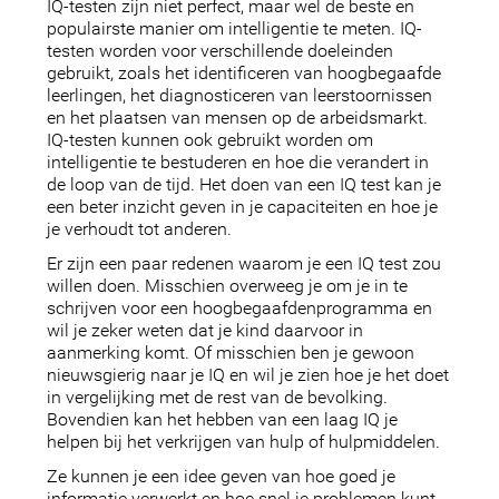
IQ-testen zijn niet perfect, maar wel de beste en
populairste manier om intelligentie te meten. IQ-
testen worden voor verschillende doeleinden
gebruikt, zoals het identificeren van hoogbegaafde
leerlingen, het diagnosticeren van leerstoornissen
en het plaatsen van mensen op de arbeidsmarkt.
IQ-testen kunnen ook gebruikt worden om
intelligentie te bestuderen en hoe die verandert in
de loop van de tijd. Het doen van een IQ test kan je
een beter inzicht geven in je capaciteiten en hoe je
je verhoudt tot anderen.
Er zijn een paar redenen waarom je een IQ test zou
willen doen. Misschien overweeg je om je in te
schrijven voor een hoogbegaafdenprogramma en
wil je zeker weten dat je kind daarvoor in
aanmerking komt. Of misschien ben je gewoon
nieuwsgierig naar je IQ en wil je zien hoe je het doet
in vergelijking met de rest van de bevolking.
Bovendien kan het hebben van een laag IQ je
helpen bij het verkrijgen van hulp of hulpmiddelen.
Ze kunnen je een idee geven van hoe goed je