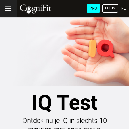
PRO
LOGIN
NED
IQ Test
Ontdek nu je IQ in slechts 10