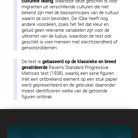
culturele lading
, waardoor deze geschikt is voor
migranten uit verschillende culturen die niet
bekend zijn met de basisprincipes van de cultuur
waarin ze zich bevinden. De IQbe heeft nog
andere voordelen, zoals het feit dat kleur en
geluid geen relevante variabelen zijn voor de
uitkomst van de kubus, waardoor de test ook
geschikt is voor mensen met slechtziendheid of
gehoorproblemen.
De test is
gebaseerd op de klassieke en breed
gevalideerde
Raven's Standard Progressive
Matrices test (1938), waarbij een serie figuren
met een ontbrekend element op een stuk papier
werd gepresenteerd en de gebruiker daaronder
moest identificeren welke van de getoonde
figuren ontbrak.