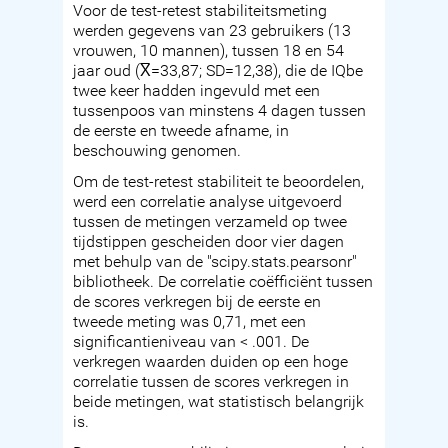
Voor de test-retest stabiliteitsmeting
werden gegevens van 23 gebruikers (13
vrouwen, 10 mannen), tussen 18 en 54
jaar oud (X̅=33,87; SD=12,38), die de IQbe
twee keer hadden ingevuld met een
tussenpoos van minstens 4 dagen tussen
de eerste en tweede afname, in
beschouwing genomen.
Om de test-retest stabiliteit te beoordelen,
werd een correlatie analyse uitgevoerd
tussen de metingen verzameld op twee
tijdstippen gescheiden door vier dagen
met behulp van de "scipy.stats.pearsonr"
bibliotheek. De correlatie coëfficiënt tussen
de scores verkregen bij de eerste en
tweede meting was 0,71, met een
significantieniveau van < .001. De
verkregen waarden duiden op een hoge
correlatie tussen de scores verkregen in
beide metingen, wat statistisch belangrijk
is.