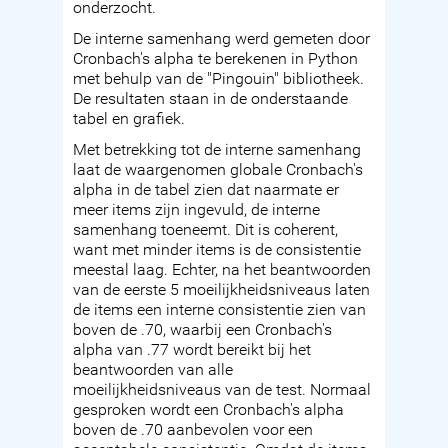
onderzocht.
De interne samenhang werd gemeten door
Cronbach's alpha te berekenen in Python
met behulp van de "Pingouin" bibliotheek.
De resultaten staan in de onderstaande
tabel en grafiek.
Met betrekking tot de interne samenhang
laat de waargenomen globale Cronbach's
alpha in de tabel zien dat naarmate er
meer items zijn ingevuld, de interne
samenhang toeneemt. Dit is coherent,
want met minder items is de consistentie
meestal laag. Echter, na het beantwoorden
van de eerste 5 moeilijkheidsniveaus laten
de items een interne consistentie zien van
boven de .70, waarbij een Cronbach's
alpha van .77 wordt bereikt bij het
beantwoorden van alle
moeilijkheidsniveaus van de test. Normaal
gesproken wordt een Cronbach's alpha
boven de .70 aanbevolen voor een