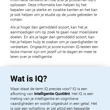
informatie verwerkt en hoe snel je problemen kunt
oplossen. Deze informatie kan helpen bij het
bepalen van je sterke en zwakke kanten en het kan
je ook helpen om je studie op de juiste gebieden te
richten.
Als je hoger dan gemiddeld scoort, kan het je
aanmoedigen om op zoek te gaan naar moeilijkere
doelen. En als je lager dan gemiddeld scoort, kan
het je helpen hulp te zoeken om je vaardigheden te
versterken. Ongeacht je score kunnen IQ-testen een
leuke manier zijn om jezelf uit te dagen en meer te
leren over je intelligentie.
Wat is IQ?
Waar staat de term IQ precies voor? IQ is een
afkorting van
Intelligentie Quotiënt
. Het IQ is een
meting van je intelligentie en cognitieve
vaardigheden en wordt uitgedrukt in een getal. Het
is ook een schatting, er zal altijd een bepaalde