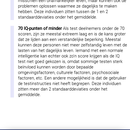
misschien een onafhankelijker leven, maar kunnen ook de
problemen oplossen waarmee ze dagelijks te maken
hebben. Deze individuen zitten tussen de 1 en 2
standaarddeviaties onder het gemiddelde.
70 IQ-punten of minder
Als test deelnemers onder de 70
scoren, zijn ze meestal extreem laag en is de kans groter
dat ze lijden aan een verstandelijke beperking. Meestal
kunnen deze personen niet meer zelfstandig leven met de
lasten van het dagelijks leven. Iemand met een normale
intelligentie kan echter ook zo'n score krijgen als de IQ
test niet goed gekozen is, omdat sommige testen sterk
beïnvloed kunnen worden door bepaalde
omgevingsfactoren, culturele factoren, psychosociale
factoren, etc. Een andere mogelijkheid is dat de gebruiker
de testinstructies niet heeft begrepen. Deze individuen
zitten meer dan 2 standaarddeviaties onder het
gemiddelde.