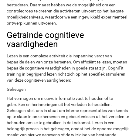
bestuderen. Daarnaast hebben we de mogelijkheid om een
controlegroep te creëren die activiteiten uitvoert op het laagste
moeilijkheidsniveau, waardoor we een ingewikkeld experimenteel
ontwerp kunnen uitvoeren.
Getrainde cognitieve
vaardigheden
Lezen is een complexe activiteit die inspanning vergt van
bepaalde delen van onze hersenen. Om efficiënt te lezen, moeten
bepaalde cognitieve vaardigheden in goede staat zijn. CogniFit
training in begrijpend lezen richt zich op het specifiek stimuleren
van deze cognitieve vaardigheden:
Geheugen
Het vermogen om nieuwe informatie vast te houden of te
gebruiken en herinneringen uit het verleden te herstellen.
Geheugen stelt ons in staat om interne representaties van kennis
op te slaan in onze hersenen en gebeurtenissen uit het verleden te
behouden om ze te gebruiken in de toekomst. Leren is een
belangrijk proces in het geheugen, omdat het de opname mogelijk
maakt van nieuwe gegevens of de wijziging van bestaande