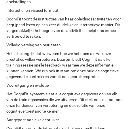
doelstellingen.
Interactief en visueel formaat
CogniFit toont de instructies van haar opleidingsactiviteiten voor
begrijpend lezen op een zeer duidelijke en interactieve manier. Dit
vergemakkelijkt het begrip van de activiteit en helpt ons ermee
vertrouwd te raken.
Volledig verslag van resultaten
Het is belangrijk dat we weten hoe we het doen als we onze
prestaties willen verbeteren. Daarom biedt CogniFit na elke
trainingssessie snelle feedback waarmee we deze informatie
kunnen kennen. We zijn ook in staat om onze huidige cognitieve
gegevens te controleren vanuit ons gebruikersprofiel.
Vooruitgang en evolutie
Het CogniFit-systeem slaat alle cognitieve gegevens op van elk
van de trainingssessies die we uitvoeren. Dit stelt ons in staat om
onze tendensen van verbetering en de evolutie van onze
cognitieve toestand te kennen.
Aangepast aan elke gebruiker
CogniFit gebruikt de informatie die het verzamelt tijdens