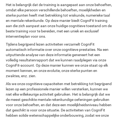
Het is belangrijk dat de training is aangepast aan onze behoeften,
omdat elke persoon verschillende behoeften, moeilijkheden en
sterke punten heeft met betrekking tot wiskunde, numerieke taal
en mentale rekenkunde. Op deze manier biedt CogniFit training
aan die zich aanpast aan onze huidige cognitieve toestand om de
beste training voor te bereiden, met een uniek en exclusief
interventieplan voor ons.
Tijdens begrijpend lezen activiteiten verzamelt CogniFit
automatisch informatie over onze cognitieve prestaties. Na een
uitputtende analyse van deze informatie genereert het een
volledig resultatenrapport dat we kunnen raadplegen via onze
CogniFit-account. Op deze manier kunnen we onze staat op elk
moment kennen, en onze evolutie, onze sterke punten en
zwaktes, enz. zien.
Als we onze cognitieve capaciteiten met betrekking tot begrijpend
lezen op een professionele manier willen versterken, kunnen we
niet elke willekeurige activiteit gebruiken. Het is belangrijk dat we
de meest geschikte mentale rekenkundige oefeningen gebruiken
voor onze behoeften, en dat deze een moeilijkheidsniveau hebben
dat geschikt is voor onze situatie. De activiteiten van CogniFit
hebben solide wetenschappelijke onderbouwing, zodat we onze