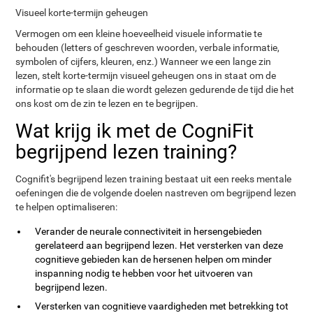
Visueel korte-termijn geheugen
Vermogen om een kleine hoeveelheid visuele informatie te
behouden (letters of geschreven woorden, verbale informatie,
symbolen of cijfers, kleuren, enz.) Wanneer we een lange zin
lezen, stelt korte-termijn visueel geheugen ons in staat om de
informatie op te slaan die wordt gelezen gedurende de tijd die het
ons kost om de zin te lezen en te begrijpen.
Wat krijg ik met de CogniFit
begrijpend lezen training?
Cognifit's begrijpend lezen training bestaat uit een reeks mentale
oefeningen die de volgende doelen nastreven om begrijpend lezen
te helpen optimaliseren:
Verander de neurale connectiviteit in hersengebieden
gerelateerd aan begrijpend lezen. Het versterken van deze
cognitieve gebieden kan de hersenen helpen om minder
inspanning nodig te hebben voor het uitvoeren van
begrijpend lezen.
Versterken van cognitieve vaardigheden met betrekking tot