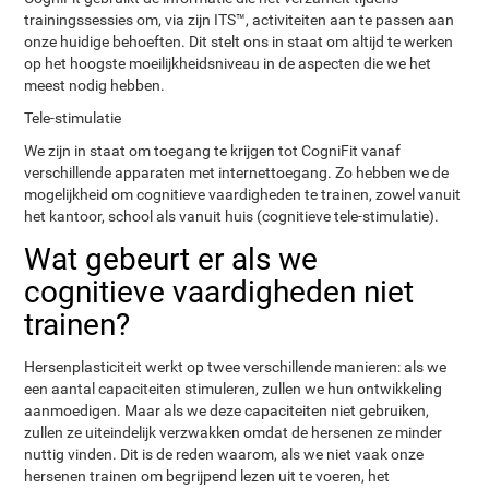
trainingssessies om, via zijn ITS™, activiteiten aan te passen aan
onze huidige behoeften. Dit stelt ons in staat om altijd te werken
op het hoogste moeilijkheidsniveau in de aspecten die we het
meest nodig hebben.
Tele-stimulatie
We zijn in staat om toegang te krijgen tot CogniFit vanaf
verschillende apparaten met internettoegang. Zo hebben we de
mogelijkheid om cognitieve vaardigheden te trainen, zowel vanuit
het kantoor, school als vanuit huis (cognitieve tele-stimulatie).
Wat gebeurt er als we
cognitieve vaardigheden niet
trainen?
Hersenplasticiteit werkt op twee verschillende manieren: als we
een aantal capaciteiten stimuleren, zullen we hun ontwikkeling
aanmoedigen. Maar als we deze capaciteiten niet gebruiken,
zullen ze uiteindelijk verzwakken omdat de hersenen ze minder
nuttig vinden. Dit is de reden waarom, als we niet vaak onze
hersenen trainen om begrijpend lezen uit te voeren, het