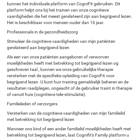
kunnen het individuele platform van CogniFit gebruiken. Dit
platform helpt ons bij het trainen van onze cognitieve
vaardigheden die het meest gerelateerd zijn aan begrijpend lezen.
Het is beschikbaar voor mensen ouder dan 16 jaar.
Professionals in de gezondheidszorg
Stimuleer de cognitieve vaardigheden van mijn patiënten
gerelateerd aan begrijpend lezen
Als een van onze patiënten aangeboren of verworven
moeilijkheden heeft met betrekking tot begrijpend lezen og
geschreven taal , kunnen we onze gebruikelijke therapie
versterken met de specifieke opleiding van CogniFit voor
begrijpend lezen. U kunt hun training gemakkelijk beheren en de
resultaten raadplegen, ongeacht of de gebruiker traint in therapie
of vanuit huis (cognitieve tele-stimulatie).
Familieleden of verzorgers
Versterken van de cognitieve vaardigheden van mijn familielid
met betrekking tot begrijpend lezen
Wanneer ons kind of een ander familielid moeilijkheden heeft met
betrekking tot begrijpend lezen, laat Cognifit's Family platform u