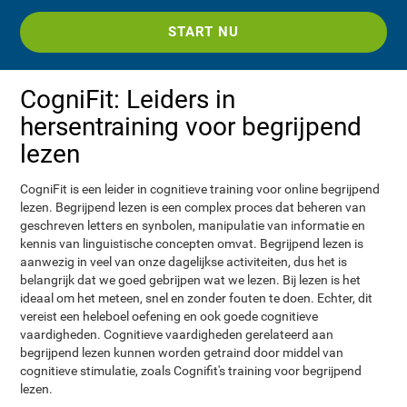
START NU
CogniFit: Leiders in
hersentraining voor begrijpend
lezen
CogniFit is een leider in cognitieve training voor online begrijpend
lezen. Begrijpend lezen is een complex proces dat beheren van
geschreven letters en synbolen, manipulatie van informatie en
kennis van linguistische concepten omvat. Begrijpend lezen is
aanwezig in veel van onze dagelijkse activiteiten, dus het is
belangrijk dat we goed gebrijpen wat we lezen. Bij lezen is het
ideaal om het meteen, snel en zonder fouten te doen. Echter, dit
vereist een heleboel oefening en ook goede cognitieve
vaardigheden. Cognitieve vaardigheden gerelateerd aan
begrijpend lezen kunnen worden getraind door middel van
cognitieve stimulatie, zoals Cognifit's training voor begrijpend
lezen.