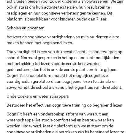
activiteiten bieden voor zowel kinderen als volwassenen. We zijn
ook in staat om hun activiteiten te zien, hun resultaten te
raadplegen en hun cognitieve verbeteringen te kennen. Dit
platform is beschikbaar voor kinderen ouder dan 7 jaar.
Scholen en docenten
Activeer de cognitieve vaardigheden van mijn studenten die te
maken hebben met begrijpend lezen.
Taalvaardigheid is een van de meest essentiële onderwerpen op
school. Normaal gesproken is het op school dat moeilijkheden
met betrekking tot lezen voor de eerste keer worden
gedetecteerd, dus het is ook de eerste plaats om in te grijpen.
Cognifit's schoolplatform maakt het mogelijk cognitieve
vaardigheden gerelateerd aan begrijpend lezen te stimuleren
zowel vanuit de school als vanuit het eigen huis van de student.
Onderzoekers en wetenschappers
Bestudeer het effect van cognitieve training op begrijpend lezen
CogniFit heeft een onderzoeksplatform van waaruit een
wetenschappelijke studie comfortabel en betrouwbaar kan
worden uitgevoerd. Met dit platform zijn we in staat om de
cognitieve vaardigheden die betrokken zijn bij begrijpend lezen te