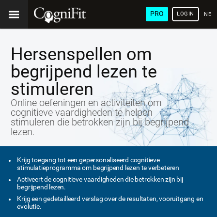
PRO
LOGIN
NED
Hersenspellen om
begrijpend lezen te
stimuleren
Online oefeningen en activiteiten om
cognitieve vaardigheden te helpen
stimuleren die betrokken zijn bij begrijpend
lezen.
Krijg toegang tot een gepersonaliseerd cognitieve
stimulatieprogramma om begrijpend lezen te verbeteren
Activeert de cognitieve vaardigheden die betrokken zijn bij
begrijpend lezen.
Krijg een gedetailleerd verslag over de resultaten, vooruitgang en
evolutie.