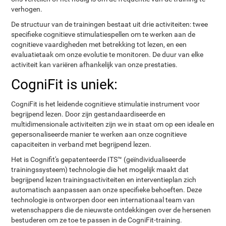
verhogen.
De structuur van de trainingen bestaat uit drie activiteiten: twee
specifieke cognitieve stimulatiespellen om te werken aan de
cognitieve vaardigheden met betrekking tot lezen, en een
evaluatietaak om onze evolutie te monitoren. De duur van elke
activiteit kan variëren afhankelijk van onze prestaties.
CogniFit is uniek:
CogniFit is het leidende cognitieve stimulatie instrument voor
begrijpend lezen. Door zijn gestandaardiseerde en
multidimensionale activiteiten zijn we in staat om op een ideale en
gepersonaliseerde manier te werken aan onze cognitieve
capaciteiten in verband met begrijpend lezen.
Het is Cognifit's gepatenteerde ITS™ (geïndividualiseerde
trainingssysteem) technologie die het mogelijk maakt dat
begrijpend lezen trainingsactiviteiten en interventieplan zich
automatisch aanpassen aan onze specifieke behoeften. Deze
technologie is ontworpen door een internationaal team van
wetenschappers die de nieuwste ontdekkingen over de hersenen
bestuderen om ze toe te passen in de CogniFit-training.