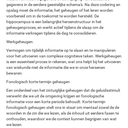
gegevens in de eerdere geestelijke schema's. Na deze codering en
opslag moet de informatie, het geheugen of het leren worden
voorbereid om in de toekomst te worden hersteld. De
hippocampus is een belangrijke hersenstructuur in het
geheugenproces, en werkt actief tijdens de slaap om de
informatie verkregen tijdens de dag te consolideren.
Werkgeheugen:
Vermogen om tijdelijk informatie op te slaan en te manipuleren
voor het uitvoeren van complexe cognitieve taken. Werkgeheugen
is een essentieel proces in rekenen, wat ons helpt bij het uitvoeren
van wiskunde met de informatie die we in onze hersenen
bewaren.
Fonologisch korte-termijn geheugen
Een onderdeel van het zintuiglijke geheugen dat de geluidsstimuli
verwerkt die we uit de omgeving krijgen en fonologische
informatie voor een korte periode behoudt. Korte-termijn
fonologisch geheugen stelt ons in staat om mentaal zowel de de
woorden in de zin die we lezen, als de inhoud uit eerdere fasen te
onthouden, waardoor we de context kunnen begrijpen van wat
we lezen.