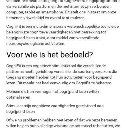
voldoen. We hebben toegang tot CogniFit-trainingsprogramma's
via verschillende platformen die met internet zijn verbonden:
computer, tablet en smartphone. Dit stelt ons in staat om onze
hersenen vrijwel altijd en overal te stimuleren.
CogniFit is een multi-dimensionale wetenschappelijke tool die de
belangrijkste cognitieve vaardigheden met betrekking tot
begrijpend lezen traint, door middel van verschillende
neuropsychologische activiteiten.
Voor wie is het bedoeld?
CogniFit is een cognitieve stimulatietool die verschillende
platforms heeft, gericht op verschillende soorten gebruikers die
toegang moeten hebben tot hun activiteiten voor begrijpend
lezen. Dit maakt het heel eenvoudig om CogniFit te beheren:
Mensen die hun vermogen tot begrijpend lezen willen
optimaliseren
Stimuleer mijn cognitieve vaardigheden gerelateerd aan
begrijpend lezen
Of we nu problemen hebben met lezen of dat we onze hersenen
willen helpen hun volledige wiskundige potentieel te benutten, we