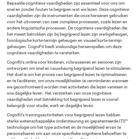
Bepaalde cognitieve vaardigheden zijn essentieel voor ons om
snel en zonder fouten te begrijpen wat we lezen. Deze cognitieve
vaardigheden zijn de instrumenten die onze hersenen gebruiken
voor het uitvoeren van zeer complexe processen, zoals lezen en
andere linguïstische processen. De cognitieve vaardigheden die
het meest betrokken zijn bij begrijpend lezen zijn werkgeheugen,
fonologische korte-termijn geheugen en visueel korte-termijn
geheugen. CogniFit biedt wiskundige hersenspellen om deze
cognitieve vaardigheden te versterken.
Cognifit's online voor kinderen, volwassenen en senioren zijn
ontworpen om snel en nauwkeurig begrijpend lezen te stimuleren.
Het doel is om het proces van begrijpend lezen te optimaliseren
en te faciliteren, om onze moeilijkheden te verminderen wanneer
we geconfronteerd worden met activiteiten die lezen vereisen in
ons dagelijks leven. Het versterken van onze cognitieve
vaardigheden met betrekking tot begrijpend lezen is vooral
belangrijk voor studie, werk en dagelijks leven.
Cognifit's trainingsactiviteiten voor begrijpend lezen hebben
sterke wetenschappelijke ondersteuning en gepatenteerde ITS™
technologie om het type activiteit en de moeilijkheid ervan te
personaliseren om aan onze specifieke cognitieve behoeften te