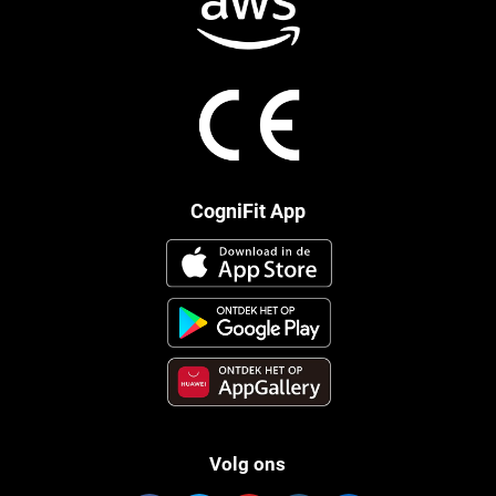
CogniFit App
Volg ons