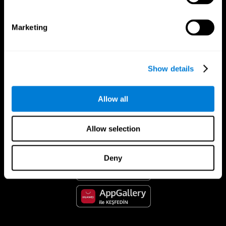
Marketing
Show details
Allow all
CogniFit Uygulaması
Allow selection
Deny