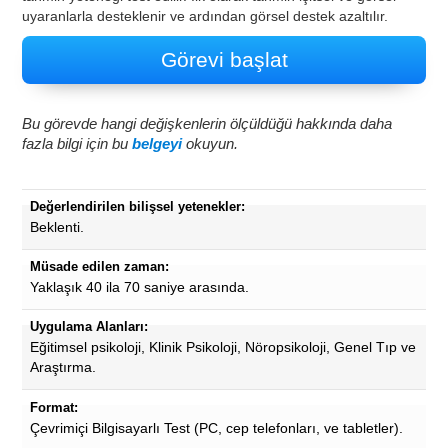
uyaranlarla desteklenir ve ardından görsel destek azaltılır.
Görevi başlat
Bu görevde hangi değişkenlerin ölçüldüğü hakkında daha
fazla bilgi için bu
belgeyi
okuyun.
Değerlendirilen bilişsel yetenekler:
Beklenti.
Müsade edilen zaman:
Yaklaşık 40 ila 70 saniye arasında.
Uygulama Alanları:
Eğitimsel psikoloji, Klinik Psikoloji, Nöropsikoloji, Genel Tıp ve
Araştırma.
Format:
Çevrimiçi Bilgisayarlı Test (PC, cep telefonları, ve tabletler).