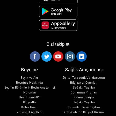
Bizi takip et
Beyniniz
Sağlık Araştırması
Beyin ve Akıl
Dijital Terapötik Validasyonu
Beyniniz Hakkında
Bilgisayar Oyunları
Beynin Bölümleri - Beyin Anatomisi
Sağlıklı Yaşlılar
Nöronlar
Donanma Pilotları
Beyin Esnekliği
Kıdemli Sağlık
Bilişsellik
Sağlıklı Yaşlılar
Bellek Kaybı
Kıdemli Bilişsel Eğitim
Zihinsel Engelliler
Yetişkinlerde Bilişsel Durum