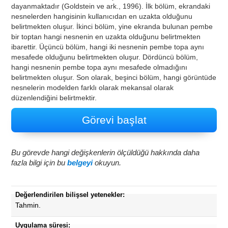
dayanmaktadır (Goldstein ve ark., 1996). İlk bölüm, ekrandaki
nesnelerden hangisinin kullanıcıdan en uzakta olduğunu
belirtmekten oluşur. İkinci bölüm, yine ekranda bulunan pembe
bir toptan hangi nesnenin en uzakta olduğunu belirtmekten
ibarettir. Üçüncü bölüm, hangi iki nesnenin pembe topa aynı
mesafede olduğunu belirtmekten oluşur. Dördüncü bölüm,
hangi nesnenin pembe topa aynı mesafede olmadığını
belirtmekten oluşur. Son olarak, beşinci bölüm, hangi görüntüde
nesnelerin modelden farklı olarak mekansal olarak
düzenlendiğini belirtmektir.
Görevi başlat
Bu görevde hangi değişkenlerin ölçüldüğü hakkında daha
fazla bilgi için bu
belgeyi
okuyun.
Değerlendirilen bilişsel yetenekler:
Tahmin.
Uygulama süresi: