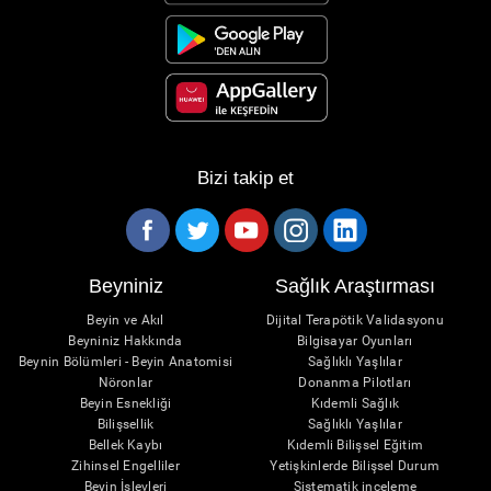
Bizi takip et
Beyniniz
Sağlık Araştırması
Beyin ve Akıl
Dijital Terapötik Validasyonu
Beyniniz Hakkında
Bilgisayar Oyunları
Beynin Bölümleri - Beyin Anatomisi
Sağlıklı Yaşlılar
Nöronlar
Donanma Pilotları
Beyin Esnekliği
Kıdemli Sağlık
Bilişsellik
Sağlıklı Yaşlılar
Bellek Kaybı
Kıdemli Bilişsel Eğitim
Zihinsel Engelliler
Yetişkinlerde Bilişsel Durum
Beyin İşlevleri
Sistematik inceleme