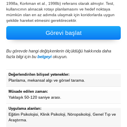
1998a, Korkman et al., 1998b) referans olarak almıştır. Test,
kullanıcının alınacak rotayı planlamasını ve hedef noktaya
mümkün olan en az adımda ulaşmak için koridorlarda uygun
şekilde hareket etmesini gerektirecektir.
Görevi başlat
Bu görevde hangi değişkenlerin ölçüldüğü hakkında daha
fazla bilgi için bu
belgeyi
okuyun.
Değerlendirilen bilişsel yetenekler:
Planlama, mekansal algı ve görsel tarama.
Müsade edilen zaman:
Yaklaşık 50-120 saniye arası.
Uygulama alanları:
Eğitim Psikolojisi, Klinik Psikoloji, Nöropsikoloji, Genel Tıp ve
Araştırma.