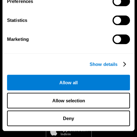
Preferences
Statistics
Marketing
Show details
Allow all
Allow selection
CogniFit Uygulaması
Deny