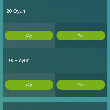
20 Oyun
/Ay
/Yıl
100+ oyun
/Ay
/Yıl