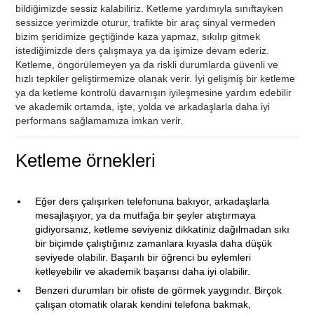
bildiğimizde sessiz kalabiliriz. Ketleme yardımıyla sınıftayken
sessizce yerimizde oturur, trafikte bir araç sinyal vermeden
bizim şeridimize geçtiğinde kaza yapmaz, sıkılıp gitmek
istediğimizde ders çalışmaya ya da işimize devam ederiz.
Ketleme, öngörülemeyen ya da riskli durumlarda güvenli ve
hızlı tepkiler geliştirmemize olanak verir. İyi gelişmiş bir ketleme
ya da ketleme kontrolü davarnışın iyileşmesine yardım edebilir
ve akademik ortamda, işte, yolda ve arkadaşlarla daha iyi
performans sağlamamıza imkan verir.
Ketleme örnekleri
Eğer ders çalışırken telefonuna bakıyor, arkadaşlarla
mesajlaşıyor, ya da mutfağa bir şeyler atıştırmaya
gidiyorsanız, ketleme seviyeniz dikkatiniz dağılmadan sıkı
bir biçimde çalıştığınız zamanlara kıyasla daha düşük
seviyede olabilir. Başarılı bir öğrenci bu eylemleri
ketleyebilir ve akademik başarısı daha iyi olabilir.
Benzeri durumları bir ofiste de görmek yaygındır. Birçok
çalışan otomatik olarak kendini telefona bakmak,