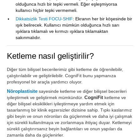
olduğunca hızlı bir tepki vermeli. Eğer eşleşmiyorsa
kullanıcı hiçbir tepki vermemeli.
Dikkatsizlik Testi FOCU-SHIF
: Ekranın her bir köşesinde bir
ışık belirecek. Kullanıcı mümkün olduğunca hızlı sarı
ışıklara tıklamalı ve kırmızı ışıklara tıklamaktan
sakınmalıdır.
Ketleme nasıl geliştirilir?
Diğer tüm bilişsel becerilerimiz gibi ketleme de öğrenilebilir,
çalıştırılabilir ve geliştirilebilir. CogniFit bunu yapmanıza
profesyonel bir araçla yardımcı oluyor.
Nöroplastisite
sayesinde ketleme ve diğer bilişsel becerileri
iyileştirmek ve geliştirmek mümkündür.
CogniFit
ketleme ve
diğer bilişsel eksiklikleri iyileştirmeye yardım etmek için
tasarlanmış bir klinik egzersizler dizisine sahip. Tıpkı kaslarımız
gibi beyin ve onun nöronları da güçlenmek ve daha iyi çalışmak
için sürekli kullanılmaya ve zorlanmaya ihtiyaç duyar. Ketlemeyi
sürekli çalıştırırsanız beyin bağlantıları ve onun yapıları da
zamanla daha da güçlenirler.