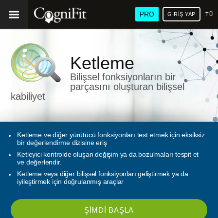
PRO
GIRIŞ YAP
TÜR
Ketleme
Bilişsel fonksiyonların bir
parçasını oluşturan bilişsel
kabiliyet
Ketleme ve diğer yürütücü fonksiyonları test etmek için eksiksiz
bir değerlendirme dizisine eriş
Ketleyici kontrolde oluşan değişim ya da bozulmaları tespit et
ve değerlendir.
Ketleme veya diğer bilişsel fonksiyonları geliştirmek ya da
iyileştirmek için doğrulanmış araçlar
ŞIMDI BAŞLA