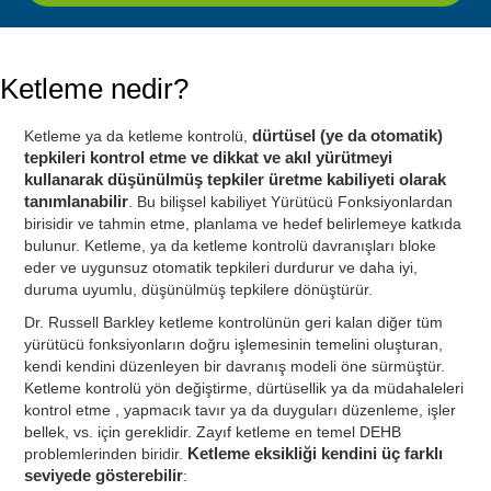
Ketleme nedir?
Ketleme ya da ketleme kontrolü,
dürtüsel (ye da otomatik)
tepkileri kontrol etme ve dikkat ve akıl yürütmeyi
kullanarak düşünülmüş tepkiler üretme kabiliyeti olarak
tanımlanabilir
. Bu bilişsel kabiliyet Yürütücü Fonksiyonlardan
birisidir ve tahmin etme, planlama ve hedef belirlemeye katkıda
bulunur. Ketleme, ya da ketleme kontrolü davranışları bloke
eder ve uygunsuz otomatik tepkileri durdurur ve daha iyi,
duruma uyumlu, düşünülmüş tepkilere dönüştürür.
Dr. Russell Barkley ketleme kontrolünün geri kalan diğer tüm
yürütücü fonksiyonların doğru işlemesinin temelini oluşturan,
kendi kendini düzenleyen bir davranış modeli öne sürmüştür.
Ketleme kontrolü yön değiştirme, dürtüsellik ya da müdahaleleri
kontrol etme , yapmacık tavır ya da duyguları düzenleme, işler
bellek, vs. için gereklidir. Zayıf ketleme en temel DEHB
problemlerinden biridir.
Ketleme eksikliği kendini üç farklı
seviyede gösterebilir
: