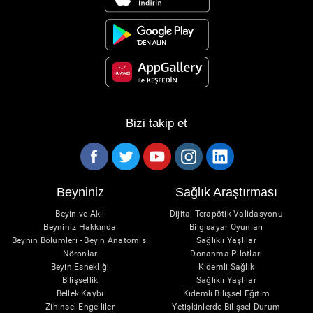
Bizi takip et
Beyniniz
Sağlık Araştırması
Beyin ve Akıl
Dijital Terapötik Validasyonu
Beyniniz Hakkında
Bilgisayar Oyunları
Beynin Bölümleri - Beyin Anatomisi
Sağlıklı Yaşlılar
Nöronlar
Donanma Pilotları
Beyin Esnekliği
Kıdemli Sağlık
Bilişsellik
Sağlıklı Yaşlılar
Bellek Kaybı
Kıdemli Bilişsel Eğitim
Zihinsel Engelliler
Yetişkinlerde Bilişsel Durum