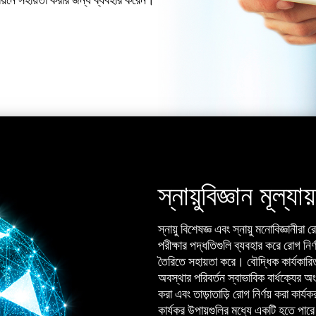
স্নায়ুবিজ্ঞান মূল্যায
স্নায়ু বিশেষজ্ঞ এবং স্নায়ু মনোবিজ্ঞানীর
পরীক্ষার পদ্ধতিগুলি ব্যবহার করে রোগ নির্
তৈরিতে সহায়তা করে। বৌদ্ধিক কার্যকারিত
অবস্থার পরিবর্তন স্বাভাবিক বার্ধক্যের অং
করা এবং তাড়াতাড়ি রোগ নির্ণয় করা কার্য
কার্যকর উপায়গুলির মধ্যে একটি হতে পা