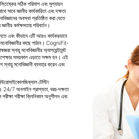
মস্তিষ্কের সঠিক পরিমাপ এবং মূল্যায়ন
ে সাথে জ্ঞানীয় কার্যকারিতা এবং দক্ষতা
নোবিজ্ঞানের অবস্থা প্রতিষ্ঠিত করা যেতে
জ্ঞানীয় কর্মক্ষমতার পরিবর্তন।
 জানতে এবং কীভাবে এটি আরও কার্যকরভাবে
়ু মনোবিজ্ঞানীর কাছে পাঠান। CogniFit-
ঞরা স্নায়ু মনোবিজ্ঞানীর অ্যাপয়েন্টমেন্ট
র অপেক্ষার সময়কাল এড়াতে সক্ষম হন। এই
 স্নায়ু মনোবিজ্ঞানী ব্যবহার করেন এবং
 নিউরোসাইকোলজিক্যাল টেস্টিং
়। 24/7 অনলাইন প্রাপ্যতা, খরচ-দক্ষতা
রীক্ষা পরীক্ষা ক্লিনিকাল অনুশীলন এবং