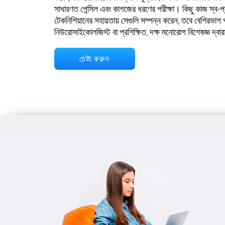
সাধারণত পেন্সিল এবং কাগজের ধরণের পরীক্ষা। কিছু কাজ স্ব-
টেকনিশিয়ানের সহায়তায় সেগুলি সম্পন্ন করেন, তবে বেশিরভাগ
নিউরোসাইকোলজিস্ট বা প্রশিক্ষিত, দক্ষ মনোরোগ বিশেষজ্ঞ দ্বা
চেষ্টা করুন