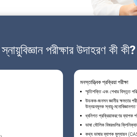
স্নায়ুবিজ্ঞান পরীক্ষার উদাহরণ কী কী?
মনস্তাত্ত্বিক প্রক্রিয়া পরীক্ষা
স্মৃতিশক্তি এবং শেখার বিস্তৃত 
উডকক-জনসন জ্ঞানীয় ক্ষমতার পর
উন্নয়নমূলক স্নায়ু-মনোবিজ্ঞানগত ব
ধ্বনিগত প্রক্রিয়াকরণের ব্যাপক 
ভাষা মৌলিক বিষয়গুলির ক্লিনিক্য
কথ্য ভাষার ব্যাপক মূল্যায়ন (C