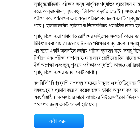
স্নায়ুমনোবিজ্ঞান পরীক্ষার জন্য আধুনিক পদ্ধতির প্রয়োজন যা 
করে, আক্রমণাত্মক, ব্যয়বহুল চিকিৎসা পদ্ধতি ছাড়াই। সময়ের সাথ
পরীক্ষা করে পর্যবেক্ষণ এবং যত্ন পরিকল্পনার জন্য একটি স্নায়ুম
পারে। হালকা জ্ঞানীয় দুর্বলতা বা ডিমেনশিয়ার প্রাথমিক লক্ষণ হল 
স্নায়ু বিশেষজ্ঞরা সাধারণত রোগীদের মস্তিষ্ক সম্পর্কে আরও
চিকিৎসা করা যায় তা জানতে উন্নত পরীক্ষার জন্য একজন স্নায
এর মতো একটি অনলাইন জ্ঞানীয় পরীক্ষা ব্যবহার করে, স্নায়ু বিশেষজ্
নির্ধারণ এবং পরীক্ষা সম্পন্ন হওয়ার সময় রোগীদের তিন মাসে
দীর্ঘ অপেক্ষা এবং ভুল, পুরানো পরীক্ষার পদ্ধতিটি আজও বেশিরভাগ
স্নায়ু বিশেষজ্ঞদের জন্য একটি বোঝা।
কগনিফিট বিশ্বব্যাপী উপলব্ধ সবচেয়ে উন্নত এবং বৈচিত্র্যময়
সফটওয়্যার প্রদান করে যা কয়েক ডজন ভাষায় অনুবাদ করা হয
এবং সীমাহীন অবস্থানের সাথে আমাদের নিউরোসাইকোলজিক্যাল প
গবেষণার জন্য একটি আদর্শ হাতিয়ার।
চেষ্টা করুন