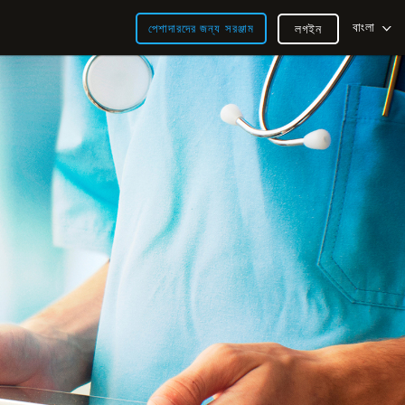
বাংলা
পেশাদারদের জন্য সরঞ্জাম
লগইন