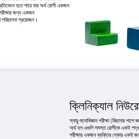
প্রতিবেদন হতে পারে যার অর্থ রোগী একজন
 পরীক্ষার জন্য একজন
রা পরিচালনা প্রয়োজন।
ক্লিনিক্যাল নিউ
স্নায়ু-মনোবিজ্ঞান পরীক্ষা (বিছানার পাশে 
অর্থ হল এগুলি সমস্ত রোগীকে একই পদ্ধ
পরীক্ষায় একজন ব্যক্তির স্কোর একই জনসং