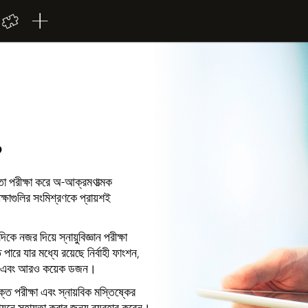
?
রিতা পরীক্ষা করে অ-আক্রমণাত্মক
্ষাগুলির সংমিশ্রণকে প্রায়শই
ে নজর দিয়ে স্নায়ুবিজ্ঞান পরীক্ষা
ে পারে যার মধ্যে রয়েছে নির্বাহী ফাংশন,
মনোযোগ এবং আরও কয়েক ডজন।
 পরীক্ষা এবং স্নায়বিক মস্তিষ্কের
ল্যায়নে সহায়তা করার জন্য ব্যবহার করেন।