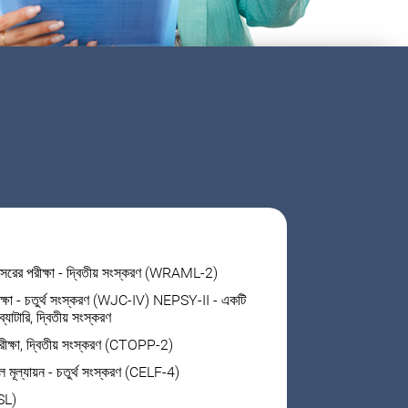
পরিসরের পরীক্ষা - দ্বিতীয় সংস্করণ (WRAML-2)
ীক্ষা - চতুর্থ সংস্করণ (WJC-IV) NEPSY-II - একটি
্যাটারি, দ্বিতীয় সংস্করণ
পরীক্ষা, দ্বিতীয় সংস্করণ (CTOPP-2)
াল মূল্যায়ন - চতুর্থ সংস্করণ (CELF-4)
ASL)