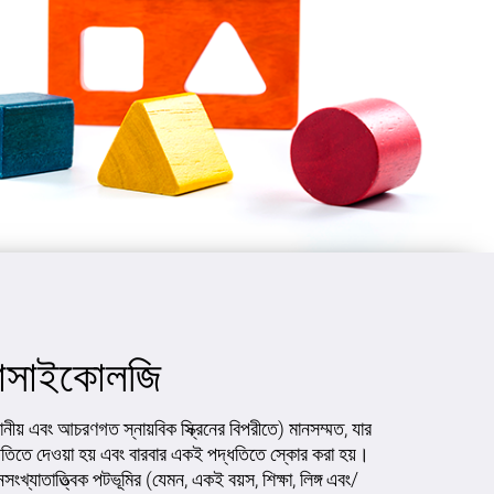
রোসাইকোলজি
জ্ঞানীয় এবং আচরণগত স্নায়বিক স্ক্রিনের বিপরীতে) মানসম্মত, যার
তিতে দেওয়া হয় এবং বারবার একই পদ্ধতিতে স্কোর করা হয়।
খ্যাতাত্ত্বিক পটভূমির (যেমন, একই বয়স, শিক্ষা, লিঙ্গ এবং/