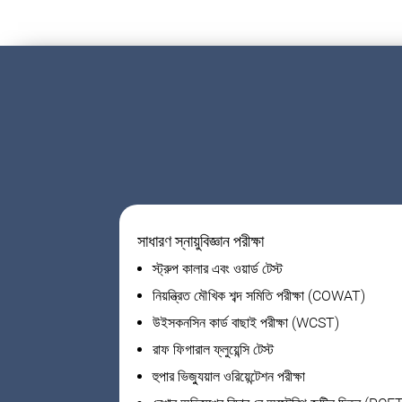
সাধারণ স্নায়ুবিজ্ঞান পরীক্ষা
স্ট্রুপ কালার এবং ওয়ার্ড টেস্ট
নিয়ন্ত্রিত মৌখিক শব্দ সমিতি পরীক্ষা (COWAT)
উইসকনসিন কার্ড বাছাই পরীক্ষা (WCST)
রাফ ফিগারাল ফ্লুয়েন্সি টেস্ট
হুপার ভিজ্যুয়াল ওরিয়েন্টেশন পরীক্ষা