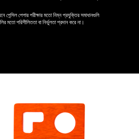
ে পেন্সিল পেপার পরীক্ষার মতো নিম্ন প্রযুক্তির সমাধানগুলি
লির মতো পরিশীলিততা বা নির্ভুলতা প্রদান করে না।