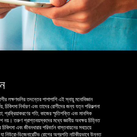
়ন
া রোগীর লক্ষণগুলির তদন্তের পাশাপাশি এই স্নায়ু মনোবিজ্ঞান
ণয়, চিকিৎসা নির্ধারণ এবং তাদের রোগীদের জন্য যত্ন পরিকল্পনা
া, প্রক্রিয়াকরণের গতি, কাজের স্মৃতিশক্তি এবং মানসিক
শ নয়। তরুণ প্রাপ্তবয়স্কদের মধ্যে জ্ঞানীয় অবক্ষয় চিহ্নিত
কর চিকিৎসা এবং জীবনধারার পরিবর্তন বাস্তবায়নের সবচেয়ে
রে যা নিউরো-ডিজেনারেটিভ রোগের অগ্রগতি নাটকীয়ভাবে উন্নত