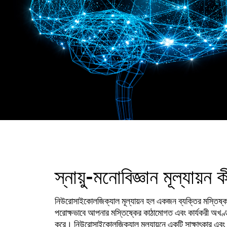
স্নায়ু-মনোবিজ্ঞান মূল্যায়ন 
নিউরোসাইকোলজিক্যাল মূল্যায়ন হল একজন ব্যক্তির মস্তিষ্ক 
পরোক্ষভাবে আপনার মস্তিষ্কের কাঠামোগত এবং কার্যকরী অখণ্ড
করে। নিউরোসাইকোলজিক্যাল মূল্যায়নে একটি সাক্ষাৎকার এবং পর