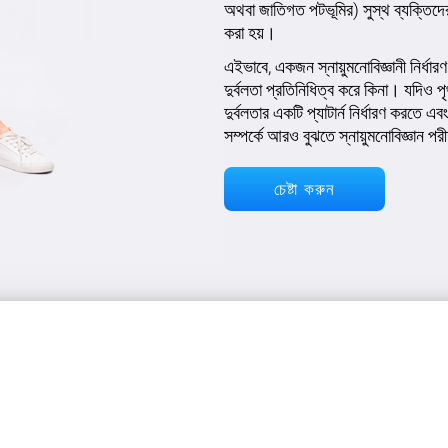
অথবা জাতিগত পটভূমির) সুস্থ ব্যক্তিদের 
করা হয়।
এইভাবে, একজন স্নায়ুমনোবিজ্ঞানী নির্ধারণ
দুর্বলতা প্রতিনিধিত্ব করে কিনা। যদিও পৃথক
দুর্বলতার একটি প্যাটার্ন নির্ধারণ করতে
সম্পর্কে আরও বুঝতে স্নায়ুমনোবিজ্ঞান প
চেষ্টা করুন