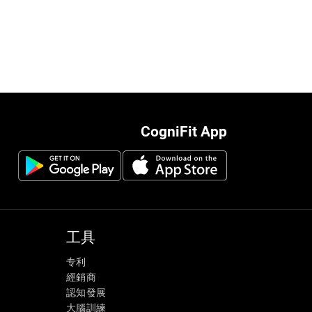
CogniFit App
工具
专利
經銷商
認知發展
大腦訓練