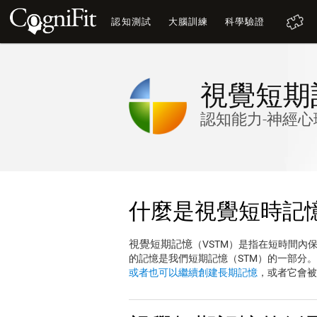
認知測試
大腦訓練
科學驗證
視覺短期
認知能力-神經心
什麼是視覺短時記
視覺短期記憶
（VSTM）是指在短時間內
的記憶是我們短期記憶（STM）的一部分
或者也可以繼續創建
長期記憶
，或者它會被