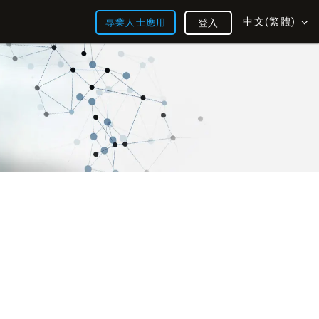
中文(繁體)
專業人士應用
登入