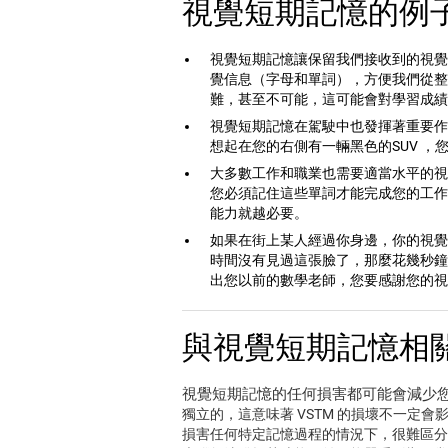
視覺短期記憶的例
視覺短期記憶讓保留我們接收到的視覺
覺信息（字母和單詞），方便我們從整
難，甚至不可能，這可能會對學習成績
視覺短期記憶在駕駛中也發揮著重要作
想起在您的右側有一輛黑色的SUV ，
大多數工作和職業也需要適當水平的視
您必須記住這些單詞才能完成您的工作
能力就越必要。
如果在街上某人經過你身邊，你的視覺
時間沒有見過這張臉了，那麼花幾秒鐘
出您以前的數學老師，您要感謝您的視
與視覺短期記憶相
視覺短期記憶的任何損害都可能會減少
獨立的，這意味著 VSTM 的損壞不一定
損害任何特定記憶過程的情況下，很難區分