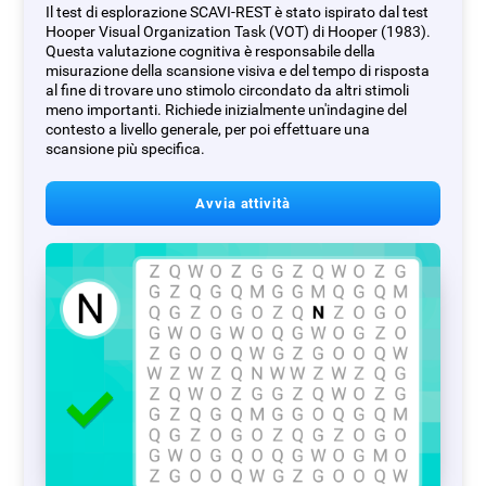
Il test di esplorazione SCAVI-REST è stato ispirato dal test
Hooper Visual Organization Task (VOT) di Hooper (1983).
Questa valutazione cognitiva è responsabile della
misurazione della scansione visiva e del tempo di risposta
al fine di trovare uno stimolo circondato da altri stimoli
meno importanti. Richiede inizialmente un'indagine del
contesto a livello generale, per poi effettuare una
scansione più specifica.
Avvia attività