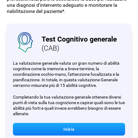
una diagnosi d'intervento adeguato e monitorare la
riabilitazione del paziente*.
Test Cognitivo generale
(CAB)
La valutazione generale valuta un gran numero di abilità
cognitive come la memoria a breve termine, la
coordinazione occhio-mano, l'attenzione focalizzata e la
pianificazione. In totale, in questa valutazione Generale
verranno misurate più di 15 abilità cognitive.
Completando la tua valutazione generale ottenere diversi
punti di vista sulla tua cognizione e capirai quali sono le tue
abilità più forti e quali invece avrebbero bisogno di essere
allenate.
Inizia