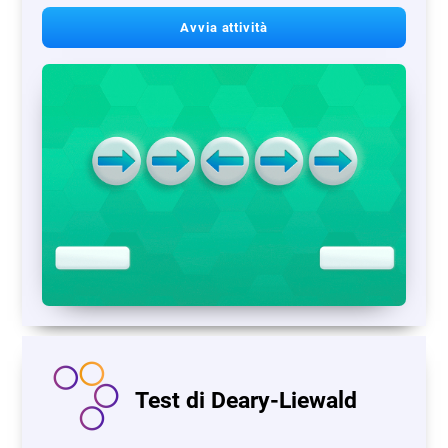
Avvia attività
Test di Deary-Liewald