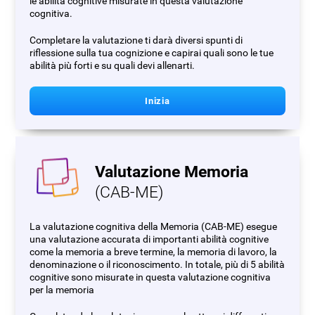
le abilità cognitive misurate in questa valutazione
cognitiva.
Completare la valutazione ti darà diversi spunti di
riflessione sulla tua cognizione e capirai quali sono le tue
abilità più forti e su quali devi allenarti.
Inizia
Valutazione Memoria
(CAB-ME)
La valutazione cognitiva della Memoria (CAB-ME) esegue
una valutazione accurata di importanti abilità cognitive
come la memoria a breve termine, la memoria di lavoro, la
denominazione o il riconoscimento. In totale, più di 5 abilità
cognitive sono misurate in questa valutazione cognitiva
per la memoria