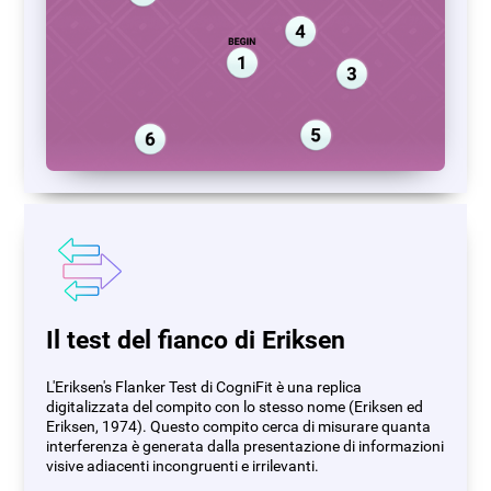
Il test del fianco di Eriksen
L'Eriksen's Flanker Test di CogniFit è una replica
digitalizzata del compito con lo stesso nome (Eriksen ed
Eriksen, 1974). Questo compito cerca di misurare quanta
interferenza è generata dalla presentazione di informazioni
visive adiacenti incongruenti e irrilevanti.