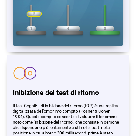
Inibizione del test di ritorno
Il test CogniFit di inibizione del ritorno (IOR) è una replica
digitalizzata dell'omonimo compito (Posner & Cohen,
1984). Questo compito consente di valutare il fenomeno
noto come "inibizione del ritorno", che consiste in persone
che rispondono più lentamente a stimoli situati nella
posizione in cui almeno 300 millisecondi prima è stato