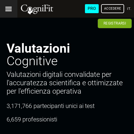
PRO
ACCEDERE
ITA
REGISTRARSI
Valutazioni
Cognitive
Valutazioni digitali convalidate per
l'accuratezza scientifica e ottimizzate
per l'efficienza operativa
3,171,766 partecipanti unici ai test
6,659 professionisti