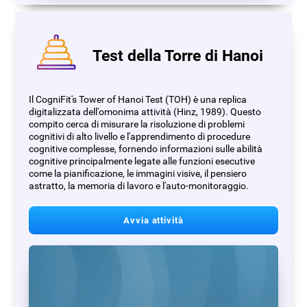
Test della Torre di Hanoi
Il CogniFit's Tower of Hanoi Test (TOH) è una replica
digitalizzata dell'omonima attività (Hinz, 1989). Questo
compito cerca di misurare la risoluzione di problemi
cognitivi di alto livello e l'apprendimento di procedure
cognitive complesse, fornendo informazioni sulle abilità
cognitive principalmente legate alle funzioni esecutive
come la pianificazione, le immagini visive, il pensiero
astratto, la memoria di lavoro e l'auto-monitoraggio.
Avvia attività