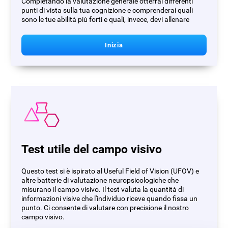
Completando la valutazione generale otterrai differenti
punti di vista sulla tua cognizione e comprenderai quali
sono le tue abilità più forti e quali, invece, devi allenare
Inizia
Test utile del campo visivo
Questo test si è ispirato al Useful Field of Vision (UFOV) e
altre batterie di valutazione neuropsicologiche che
misurano il campo visivo. Il test valuta la quantità di
informazioni visive che l'individuo riceve quando fissa un
punto. Ci consente di valutare con precisione il nostro
campo visivo.