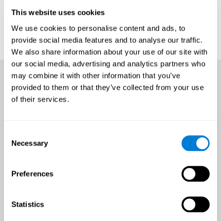
This website uses cookies
We use cookies to personalise content and ads, to
provide social media features and to analyse our traffic.
We also share information about your use of our site with
our social media, advertising and analytics partners who
may combine it with other information that you’ve
provided to them or that they’ve collected from your use
of their services.
Consent
Necessary
Selection
Preferences
Statistics