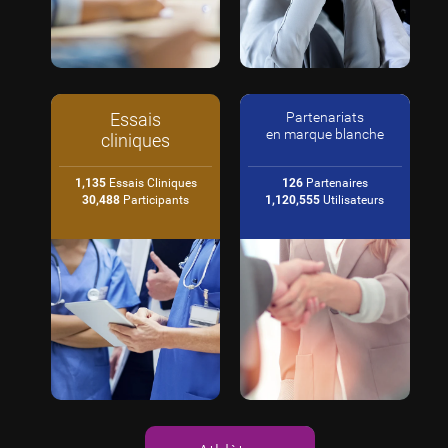
Essais
Partenariats
en marque blanche
cliniques
1,135
Essais Cliniques
126
Partenaires
30,488
Participants
1,120,555
Utilisateurs