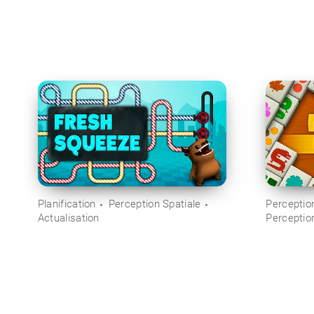
Planification
Perception Spatiale
Perception
Actualisation
Perceptio