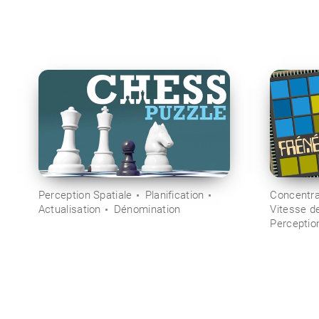
Perception Spatiale
Planification
Concentra
Actualisation
Dénomination
Vitesse d
Perception