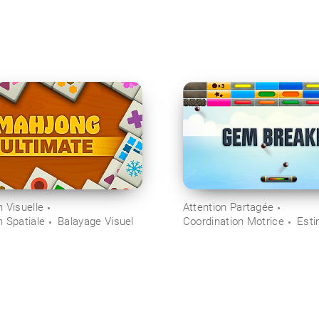
 Visuelle
Attention Partagée
n Spatiale
Balayage Visuel
Coordination Motrice
Esti