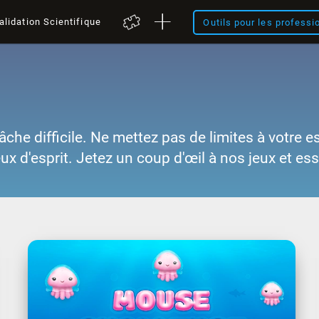
alidation Scientifique
Outils pour les professi
âche difficile. Ne mettez pas de limites à votre e
eux d'esprit. Jetez un coup d'œil à nos jeux et es