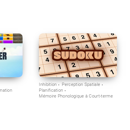
Inhibition
Perception Spatiale
mation
Planification
Mémoire Phonologique à Court-terme