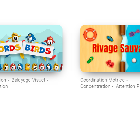
ion
Balayage Visuel
Coordination Motrice
tion
Concentration
Attention 