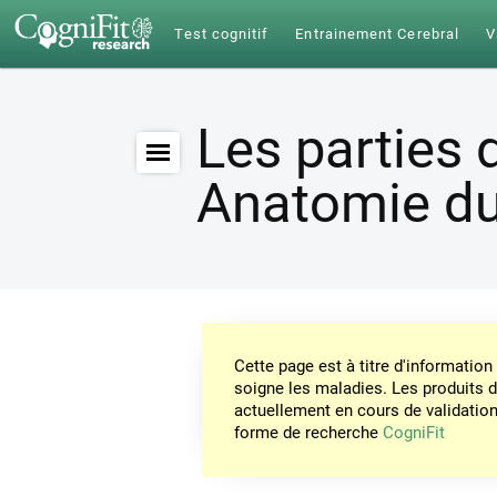
Test cognitif
Entrainement Cerebral
V
Les parties 
Anatomie du
Cette page est à titre d'informati
soigne les maladies. Les produits 
actuellement en cours de validation. 
forme de recherche
CogniFit