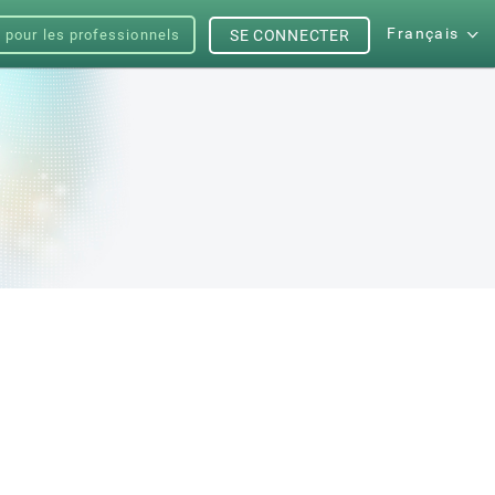
Français
s pour les professionnels
SE CONNECTER