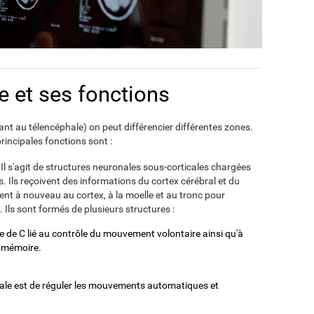
e et ses fonctions
nt au télencéphale) on peut différencier différentes zones.
principales fonctions sont :
Il s'agit de structures neuronales sous-corticales chargées
 Ils reçoivent des informations du cortex cérébral et du
oient à nouveau au cortex, à la moelle et au tronc pour
Ils sont formés de plusieurs structures :
 de C lié au contrôle du mouvement volontaire ainsi qu'à
a mémoire.
ipale est de réguler les mouvements automatiques et