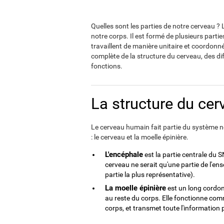
Quelles sont les parties de notre cerveau 
notre corps. Il est formé de plusieurs partie
travaillent de manière unitaire et coordonné
complète de la structure du cerveau, des di
fonctions.
La structure du cer
Le cerveau humain fait partie du système n
: le cerveau et la moelle épinière.
L'encéphale
est la partie centrale du S
cerveau ne serait qu'une partie de l'ense
partie la plus représentative).
La moelle épinière
est un long cordon 
au reste du corps. Elle fonctionne comm
corps, et transmet toute l'information