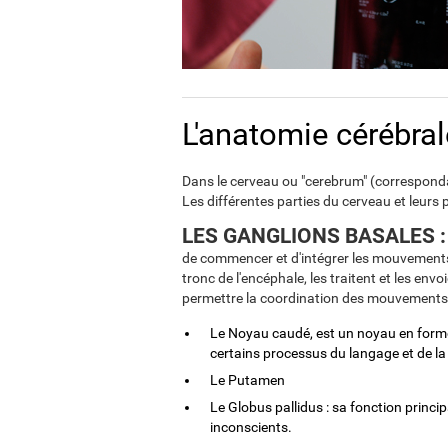
L'anatomie cérébral
Dans le cerveau ou "cerebrum" (corresponda
Les différentes parties du cerveau et leurs 
LES GANGLIONS BASALES :
de commencer et d'intégrer les mouvements.
tronc de l'encéphale, les traitent et les env
permettre la coordination des mouvements. 
Le Noyau caudé, est un noyau en forme
certains processus du langage et de l
Le Putamen
Le Globus pallidus : sa fonction princ
inconscients.