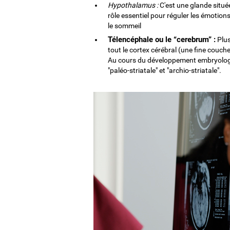
Hypothalamus :
C'est une glande située
rôle essentiel pour réguler les émotions
le sommeil
Télencéphale ou le “cerebrum” :
Plus
tout le cortex cérébral (une fine couche
Au cours du développement embryologiqu
"paléo-striatale" et "archio-striatale".