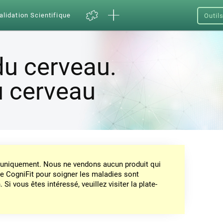
alidation Scientifique
Outil
du cerveau.
 cerveau
on uniquement. Nous ne vendons aucun produit qui
de CogniFit pour soigner les maladies sont
Si vous êtes intéressé, veuillez visiter la plate-