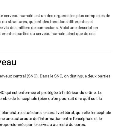
? Le cerveau humain est un des organes les plus complexes de
s ou structures, qui ont des fonctions différentes et
e via des milliers de connexions. Voici une description
fférentes parties du cerveau humain ainsi que de ses
veau
erveux central (SNC). Dans le SNC, on distingue deux parties
NC qui est enfermée et protégée à l'intérieur du crâne. Le
mble de l'encéphale (bien qu'on pourrait dire qu'il soit la
blanchâtre situé dans le canal vertébral, qui relie l'encéphale
e une autoroute de l'information entre l'encéphale et le
 proporcionnée par le cerveau au reste du corps.