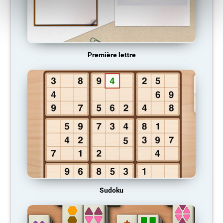
Première lettre
Sudoku