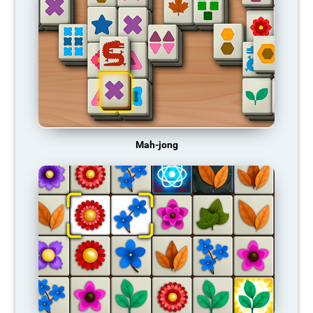
Mah-jong