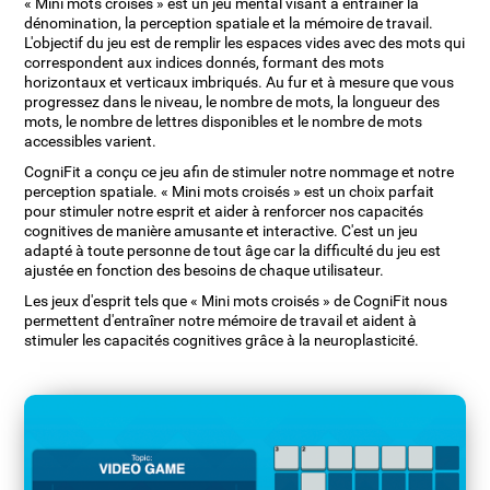
« Mini mots croisés » est un jeu mental visant à entraîner la
dénomination, la perception spatiale et la mémoire de travail.
L'objectif du jeu est de remplir les espaces vides avec des mots qui
correspondent aux indices donnés, formant des mots
horizontaux et verticaux imbriqués. Au fur et à mesure que vous
progressez dans le niveau, le nombre de mots, la longueur des
mots, le nombre de lettres disponibles et le nombre de mots
accessibles varient.
CogniFit a conçu ce jeu afin de stimuler notre nommage et notre
perception spatiale. « Mini mots croisés » est un choix parfait
pour stimuler notre esprit et aider à renforcer nos capacités
cognitives de manière amusante et interactive. C'est un jeu
adapté à toute personne de tout âge car la difficulté du jeu est
ajustée en fonction des besoins de chaque utilisateur.
Les jeux d'esprit tels que « Mini mots croisés » de CogniFit nous
permettent d'entraîner notre mémoire de travail et aident à
stimuler les capacités cognitives grâce à la neuroplasticité.