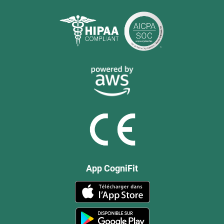
App CogniFit