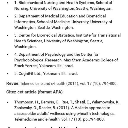
1. Biobehavioral Nursing and Health Systems, School of
Nursing, University of Washington, Seattle, Washington.
2. Department of Medical Education and Biomedical
Informatics, School of Medicine, University, University of
Washington, Seattle, Washington.
3. Center for Biomedical Statistics, Institute for Translational
Health Sciences, University of Washington, Seattle,
Washington.
4. Department of Psychology and the Center for
Psychobiological Research, Max Stern Academic College of
Emek Yezreel, Yokneam Illit, Israel.
5. CogniFit Ltd., Yokneam Illit, Israel.
Revue
: Telemedicine and e-health (2011), vol. 17 (10): 794-800.
Citez cet article (format APA)
:
Thompson, H., Demiris, G., Rue, T., Shatil, E., Wilamowska, K.,
Zaslavsky, O., Reeder, B. (2011). A Holistic approach to
assess older adults’ wellness using e-health technologies.
Telemedicine and e-health, vol. 17 (10), pp.794-800.