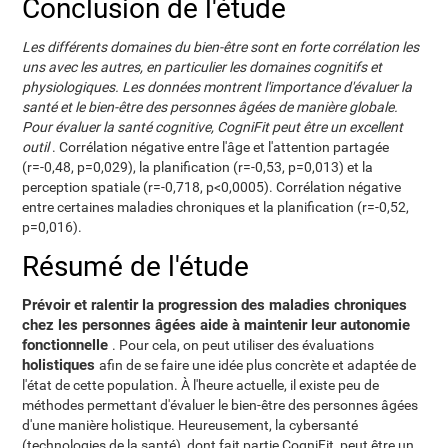
Conclusion de l'étude
Les différents domaines du bien-être sont en forte corrélation les
uns avec les autres, en particulier les domaines cognitifs et
physiologiques. Les données montrent l'importance d'évaluer la
santé et le bien-être des personnes âgées de manière globale.
Pour évaluer la santé cognitive, CogniFit peut être un excellent
outil
. Corrélation négative entre l'âge et l'attention partagée
(r=-0,48, p=0,029), la planification (r=-0,53, p=0,013) et la
perception spatiale (r=-0,718, p<0,0005). Corrélation négative
entre certaines maladies chroniques et la planification (r=-0,52,
p=0,016).
Résumé de l'étude
Prévoir et ralentir la progression des maladies chroniques
chez les personnes âgées aide à maintenir leur autonomie
fonctionnelle
. Pour cela, on peut utiliser des évaluations
holistiques
afin de se faire une idée plus concrète et adaptée de
l'état de cette population. À l'heure actuelle, il existe peu de
méthodes permettant d'évaluer le bien-être des personnes âgées
d'une manière holistique. Heureusement, la cybersanté
(technologies de la santé), dont fait partie CogniFit, peut être un