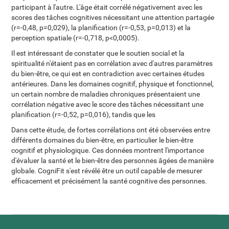
participant à l'autre. L'âge était corrélé négativement avec les
scores des tâches cognitives nécessitant une attention partagée
(r=-0,48, p=0,029), la planification (r=-0,53, p=0,013) et la
perception spatiale (r=-0,718, p<0,0005).
Il est intéressant de constater que le soutien social et la
spiritualité n'étaient pas en corrélation avec d'autres paramètres
du bien-être, ce qui est en contradiction avec certaines études
antérieures. Dans les domaines cognitif, physique et fonctionnel,
un certain nombre de maladies chroniques présentaient une
corrélation négative avec le score des tâches nécessitant une
planification (r=-0,52, p=0,016), tandis que les
Dans cette étude, de fortes corrélations ont été observées entre
différents domaines du bien-être, en particulier le bien-être
cognitif et physiologique. Ces données montrent l'importance
d'évaluer la santé et le bien-être des personnes âgées de manière
globale. CogniFit s'est révélé être un outil capable de mesurer
efficacement et précisément la santé cognitive des personnes.