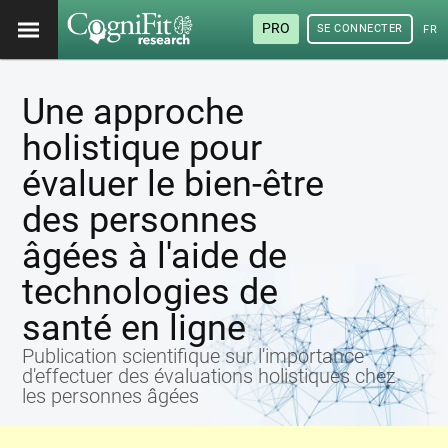
PRO
SE CONNECTER
FRA
Une approche
holistique pour
évaluer le bien-être
des personnes
âgées à l'aide de
technologies de
santé en ligne
Publication scientifique sur l'importance
d'effectuer des évaluations holistiques chez
les personnes âgées