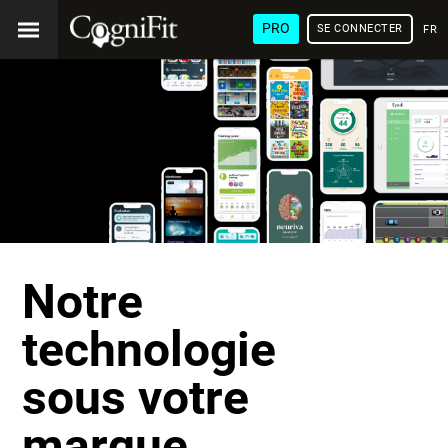
PRO
SE CONNECTER
FRA
Notre
technologie
sous votre
marque