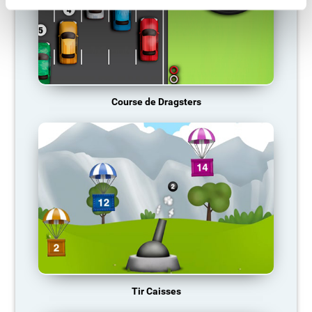
Course de Dragsters
Tir Caisses