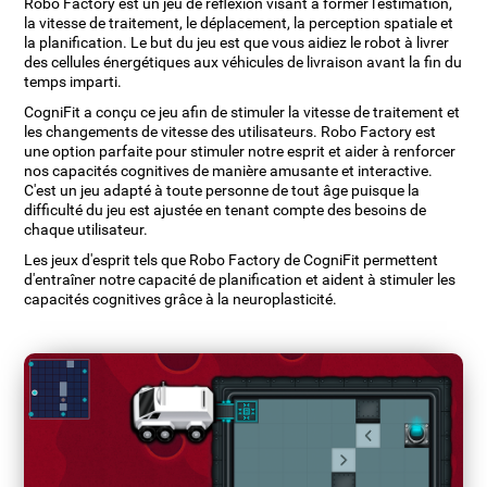
Robo Factory est un jeu de réflexion visant à former l'estimation,
la vitesse de traitement, le déplacement, la perception spatiale et
la planification. Le but du jeu est que vous aidiez le robot à livrer
des cellules énergétiques aux véhicules de livraison avant la fin du
temps imparti.
CogniFit a conçu ce jeu afin de stimuler la vitesse de traitement et
les changements de vitesse des utilisateurs. Robo Factory est
une option parfaite pour stimuler notre esprit et aider à renforcer
nos capacités cognitives de manière amusante et interactive.
C'est un jeu adapté à toute personne de tout âge puisque la
difficulté du jeu est ajustée en tenant compte des besoins de
chaque utilisateur.
Les jeux d'esprit tels que Robo Factory de CogniFit permettent
d'entraîner notre capacité de planification et aident à stimuler les
capacités cognitives grâce à la neuroplasticité.