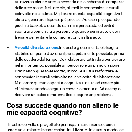
attraverso alcune aree, a seconda dello schema di comparsa
delle aree rosse. Nel fare ciò, stimoli le connessioni neurali
coinvolte nella stima. Migliorare questa capacità cognitiva ti
aiuta a generare risposte più precise. Ad esempio, quando
giochi a basket, o quando cammini per strada ed eviti di
scontrarti con un'altra persona o quando sei in auto e devi
frenare per evitare la collisione con un'altra auto.
Velocità di elaborazione:
In questo gioco mentale bisogna
stabilire un piano d'azione il più rapidamente possibile, prima
dello scadere del tempo. Devi elaborare tutti i dati per trovare
nel minor tempo possibile un percorso e un piano d'azione.
Praticando questo esercizio, stimoli e aiuti a rafforzare le
connessioni neurali coinvolte nella velocità di elaborazione.
Migliorare questa capacità cognitiva ti aiuta ad essere più
efficiente quando esegui un esercizio mentale. Ad esempio,
risolvere un calcolo matematico o capire un problema.
Cosa succede quando non alleno le
mie capacità cognitive?
Il nostro cervello è progettato per risparmiare risorse, quindi
tende ad eliminare le connessioni inutilizzate. In questo modo,
se