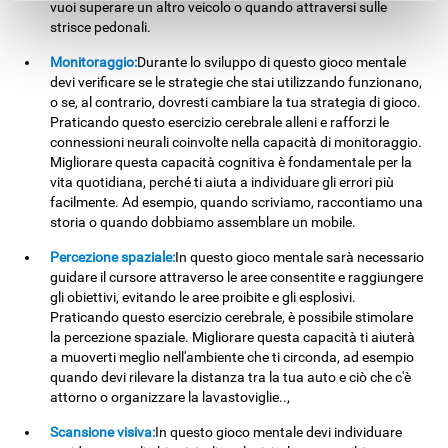
vuoi superare un altro veicolo o quando attraversi sulle
strisce pedonali.
Monitoraggio:
Durante lo sviluppo di questo gioco mentale
devi verificare se le strategie che stai utilizzando funzionano,
o se, al contrario, dovresti cambiare la tua strategia di gioco.
Praticando questo esercizio cerebrale alleni e rafforzi le
connessioni neurali coinvolte nella capacità di monitoraggio.
Migliorare questa capacità cognitiva è fondamentale per la
vita quotidiana, perché ti aiuta a individuare gli errori più
facilmente. Ad esempio, quando scriviamo, raccontiamo una
storia o quando dobbiamo assemblare un mobile.
Percezione spaziale:
In questo gioco mentale sarà necessario
guidare il cursore attraverso le aree consentite e raggiungere
gli obiettivi, evitando le aree proibite e gli esplosivi.
Praticando questo esercizio cerebrale, è possibile stimolare
la percezione spaziale. Migliorare questa capacità ti aiuterà
a muoverti meglio nell'ambiente che ti circonda, ad esempio
quando devi rilevare la distanza tra la tua auto e ciò che c'è
attorno o organizzare la lavastoviglie..,
Scansione visiva:
In questo gioco mentale devi individuare