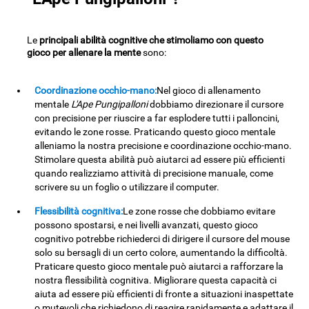
Le
principali abilità cognitive che stimoliamo con questo
gioco per allenare la mente
sono:
Coordinazione occhio-mano:
Nel gioco di allenamento
mentale
L'Ape Pungipalloni
dobbiamo direzionare il cursore
con precisione per riuscire a far esplodere tutti i palloncini,
evitando le zone rosse. Praticando questo gioco mentale
alleniamo la nostra precisione e coordinazione occhio-mano.
Stimolare questa abilità può aiutarci ad essere più efficienti
quando realizziamo attività di precisione manuale, come
scrivere su un foglio o utilizzare il computer.
Flessibilità cognitiva:
Le zone rosse che dobbiamo evitare
possono spostarsi, e nei livelli avanzati, questo gioco
cognitivo potrebbe richiederci di dirigere il cursore del mouse
solo su bersagli di un certo colore, aumentando la difficoltà.
Praticare questo gioco mentale può aiutarci a rafforzare la
nostra flessibilità cognitiva. Migliorare questa capacità ci
aiuta ad essere più efficienti di fronte a situazioni inaspettate
o mutevoli che richiedono di reagire rapidamente e adattare il