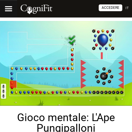
ACCEDERE
IT
Gioco mentale: L'Ape
Pungipalloni