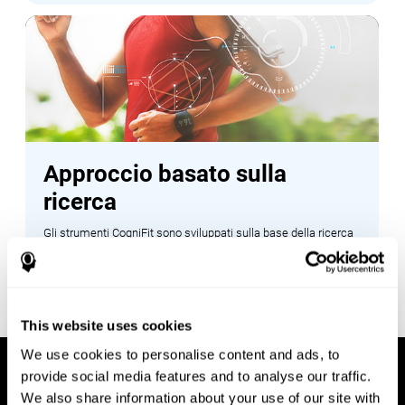
Approccio basato sulla
ricerca
Gli strumenti CogniFit sono sviluppati sulla base della ricerca
neuropsicologica, garantendo che le valutazioni e i programmi
di formazione siano fondati sulla comprensione scientifica del
cervello e della cognizione.
This website uses cookies
We use cookies to personalise content and ads, to
provide social media features and to analyse our traffic.
We also share information about your use of our site with