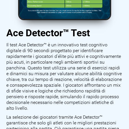
Ace Detector™ Test
Il test Ace Detector™ è un innovativo test cognitivo
digitale di 90 secondi progettato per identificare
rapidamente i giocatori d'élite più attivi e cognitivamente
più acuti, in particolare negli ambienti sportivi su
panchina. Questo test utilizza una serie di esercizi rapidi
e dinamici su misura per valutare alcune abilità cognitive
chiave, tra cui tempo di reazione, velocità di elaborazione
e consapevolezza spaziale. I giocatori affrontano un mix
di sfide visive e logiche che richiedono rapidità di
pensiero e risposte rapide, simulando il rapido processo
decisionale necessario nelle competizioni atletiche di
alto livello.
La selezione dei giocatori tramite Ace Detector™
garantisce che solo gli atleti con le migliori prestazioni
partecipino alla partita. Ciò garantisce una partita piena