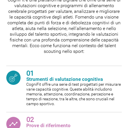
CogniFit è una piattaforma digitale che offre una serie di
valutazioni cognitive e programmi di allenamento
cerebrale progettati per valutare, analizzare e migliorare
le capacità cognitive degli atleti. Fornendo una visione
completa dei punti di forza e di debolezza cognitivi di un
atleta, aiuta nella selezione, nell'allenamento e nello
sviluppo del talento sportivo, integrando le valutazioni
fisiche con una profonda comprensione delle capacità
mentali. Ecco come funziona nel contesto del talent
scouting nello sport:
01
Strumenti di valutazione cognitiva
CogniFit offre una serie di test progettati per misurare
varie capacità cognitive. Queste abilità includono
memoria, attenzione, coordinazione, percezione e
tempo di reazione, tra le altre, che sono cruciali nel
campo sportivo.
02
Prove di riferimento