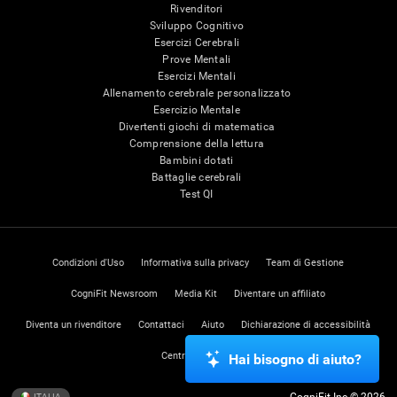
Rivenditori
Sviluppo Cognitivo
Esercizi Cerebrali
Prove Mentali
Esercizi Mentali
Allenamento cerebrale personalizzato
Esercizio Mentale
Divertenti giochi di matematica
Comprensione della lettura
Bambini dotati
Battaglie cerebrali
Test QI
Condizioni d'Uso
Informativa sulla privacy
Team di Gestione
CogniFit Newsroom
Media Kit
Diventare un affiliato
Diventa un rivenditore
Contattaci
Aiuto
Dichiarazione di accessibilità
Centro di Fiducia
Hai bisogno di aiuto?
ITALIA