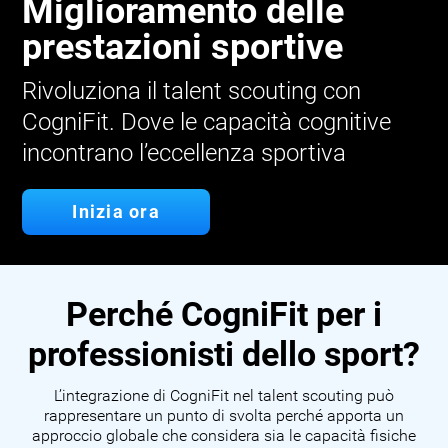
Miglioramento delle
prestazioni sportive
Rivoluziona il talent scouting con
CogniFit. Dove le capacità cognitive
incontrano l’eccellenza sportiva
Inizia ora
Perché CogniFit per i
professionisti dello sport?
L’integrazione di CogniFit nel talent scouting può
rappresentare un punto di svolta perché apporta un
approccio globale che considera sia le capacità fisiche