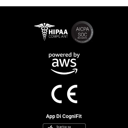
App Di CogniFit