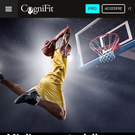
PRO
ACCEDERE
ITA