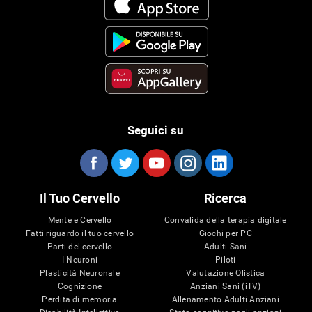
Seguici su
Il Tuo Cervello
Ricerca
Mente e Cervello
Convalida della terapia digitale
Fatti riguardo il tuo cervello
Giochi per PC
Parti del cervello
Adulti Sani
I Neuroni
Piloti
Plasticità Neuronale
Valutazione Olistica
Cognizione
Anziani Sani (iTV)
Perdita di memoria
Allenamento Adulti Anziani