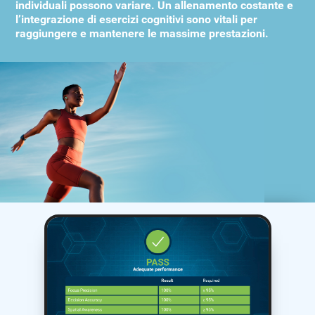
individuali possono variare. Un allenamento costante e
l’integrazione di esercizi cognitivi sono vitali per
raggiungere e mantenere le massime prestazioni.