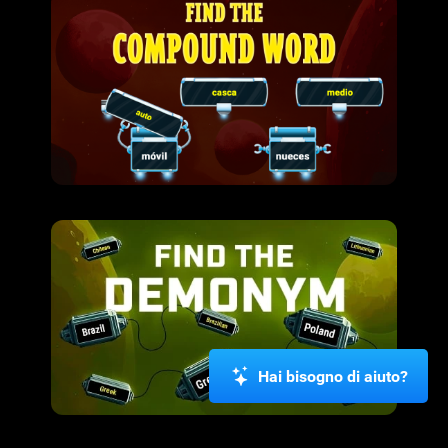
Hai bisogno di aiuto?