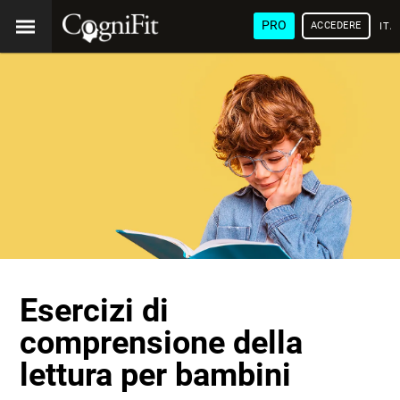
PRO
ACCEDERE
ITA
Esercizi di
comprensione della
lettura per bambini