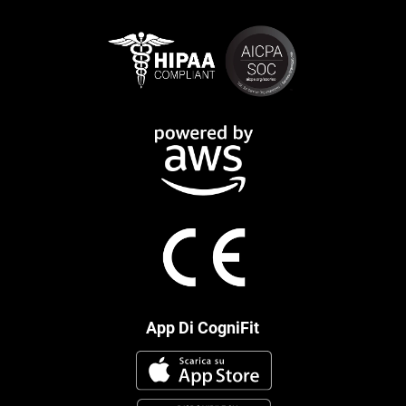
App Di CogniFit