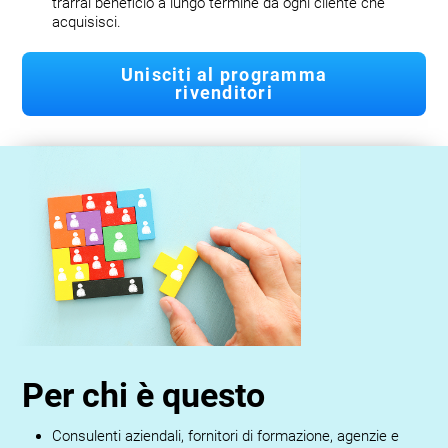
trarrai beneficio a lungo termine da ogni cliente che
acquisisci.
Unisciti al programma
rivenditori
Per chi è questo
Consulenti aziendali, fornitori di formazione, agenzie e