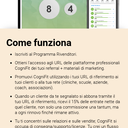
Come funziona
Iscriviti al Programma Rivenditori.
Ottieni l'accesso agli URL delle piattaforme professionali
CogniFit dei tuoi referral + materiali di marketing.
Promuovi CogniFit utilizzando i tuoi URL di riferimento ai
tuoi clienti o alla tua rete (cliniche, scuole, aziende,
coach, associazioni).
Quando un cliente da te segnalato si abbona tramite il
tuo URL di riferimento, ricevi il 15% delle entrate nette da
quel cliente, non solo una commissione una tantum, ma
a ogni rinnovo finché rimane attivo.
Tu ti concentri sulle relazioni e sulle vendite; CogniFit si
occupa di consegna/supporto/licenze. Tu crei un flusso