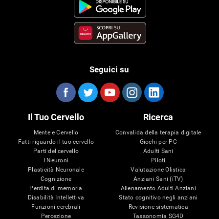
Seguici su
Il Tuo Cervello
Ricerca
Mente e Cervello
Convalida della terapia digitale
Fatti riguardo il tuo cervello
Giochi per PC
Parti del cervello
Adulti Sani
I Neuroni
Piloti
Plasticità Neuronale
Valutazione Olistica
Cognizione
Anziani Sani (iTV)
Perdita di memoria
Allenamento Adulti Anziani
Disabilità Intellettiva
Stato cognitivo negli anziani
Funzioni cerebrali
Revisione sistematica
Percezione
Tassonomia SG4D