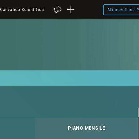
Convalida Scientifica
Strumenti per P
PIANO MENSILE