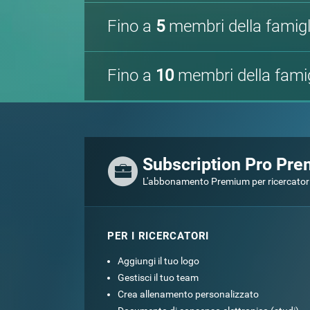
Fino a
5
membri della famigl
Fino a
10
membri della famig
Subscription Pro Pr
L'abbonamento Premium per ricercatori e
PER I RICERCATORI
Aggiungi il tuo logo
Gestisci il tuo team
Crea allenamento personalizzato