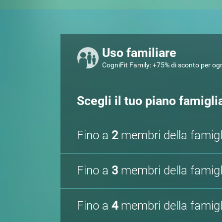
Uso familiare
CogniFit Family: +75% di sconto per ogn
Scegli il tuo piano famigli
Fino a
2
membri della famigl
Fino a
3
membri della famigl
Fino a
4
membri della famigl