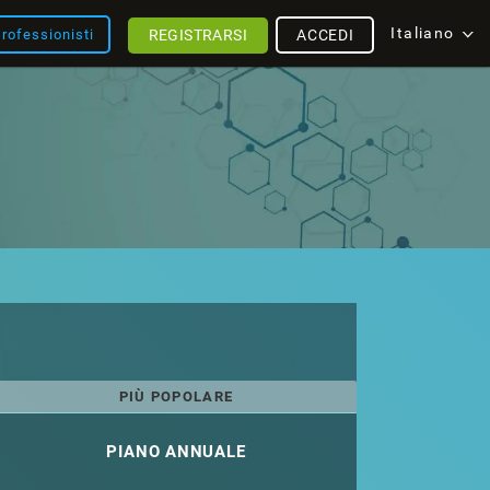
Italiano
REGISTRARSI
ACCEDI
rofessionisti
PIÙ POPOLARE
PIANO ANNUALE