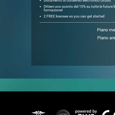
Documento di consenso elettronico (studi)
Ottieni uno sconto del 10% su tutte le future l
formazione!
2 FREE licenses so you can get started
Piano me
Piano an