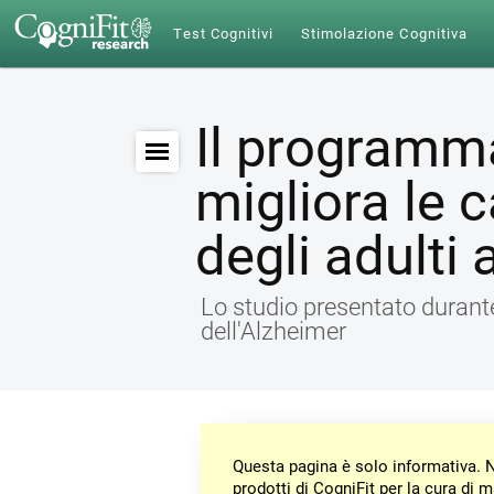
Test Cognitivi
Stimolazione Cognitiva
Il programm
migliora le 
degli adulti 
Lo studio presentato durante
dell'Alzheimer
Questa pagina è solo informativa. N
prodotti di CogniFit per la cura di 