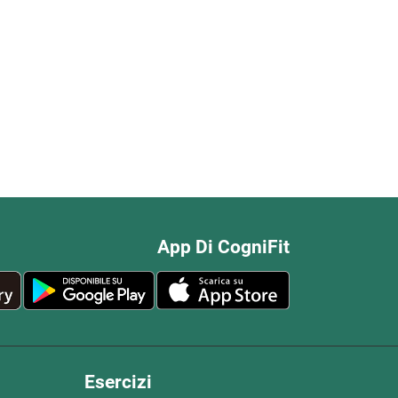
App Di CogniFit
Esercizi