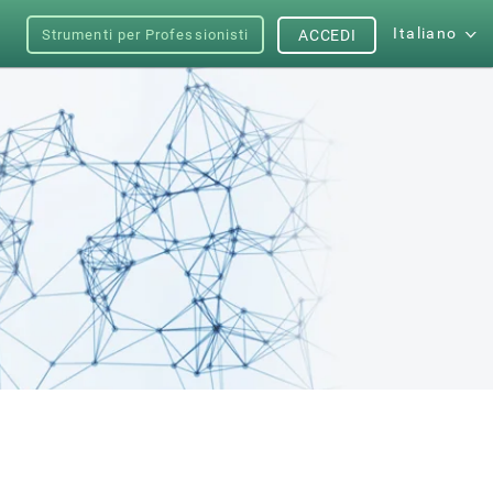
Italiano
Strumenti per Professionisti
ACCEDI