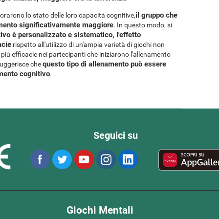
il gruppo che
iorarono lo stato delle loro capacità cognitive,
amento significativamente maggiore
. In questo modo, si
vo è personalizzato e sistematico, l'effetto
acie
rispetto all'utilizzo di un'ampia varietà di giochi non
più efficacie nei partecipanti che iniziarono l'allenamento
questo tipo di allenamento può essere
suggerisce che
amento cognitivo
.
Seguici su
Giochi Mentali