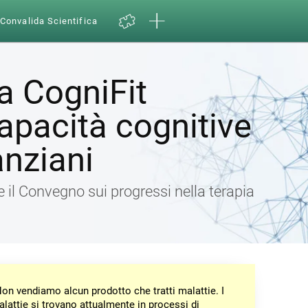
Convalida Scientifica
a CogniFit
capacità cognitive
anziani
 il Convegno sui progressi nella terapia
on vendiamo alcun prodotto che tratti malattie. I
malattie si trovano attualmente in processi di