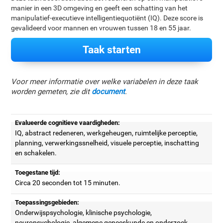
manier in een 3D omgeving en geeft een schatting van het
manipulatief-executieve intelligentiequotiënt (IQ). Deze score is
gevalideerd voor mannen en vrouwen tussen 18 en 55 jaar.
Taak starten
Voor meer informatie over welke variabelen in deze taak
worden gemeten, zie dit
document
.
Evalueerde cognitieve vaardigheden:
IQ, abstract redeneren, werkgeheugen, ruimtelijke perceptie,
planning, verwerkingssnelheid, visuele perceptie, inschatting
en schakelen.
Toegestane tijd:
Circa 20 seconden tot 15 minuten.
Toepassingsgebieden:
Onderwijspsychologie, klinische psychologie,
neuropsychologie, algemene geneeskunde en onderzoek.