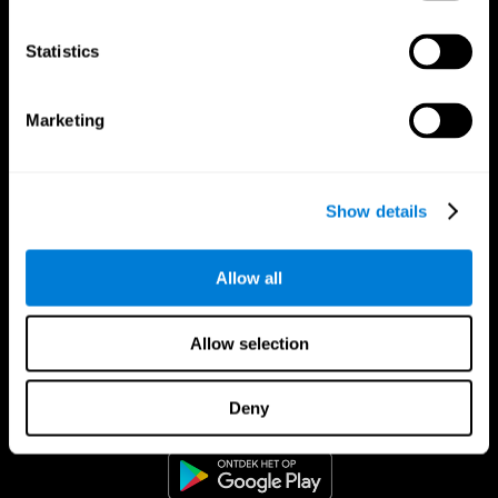
Statistics
Marketing
Show details
Allow all
Allow selection
CogniFit App
Deny