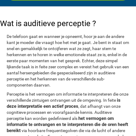
Wat is auditieve perceptie ?
De telefoon gaat en wanneer je opneemt, hoor je aan de andere
kant je moeder die vraagt hoe het met je gaat. Je bent in staat om
snel en gemakkelijk te ontcijferen wat ze zegt, haar stem te
herkennen en te horen in welke emotionele staat ze is, enkel in de
eerste paar momenten van het gesprek. Echter, deze simpel
lijkende taak is in feite zeer complex en vereist het gebruik van een
aantal hersengebieden die gespecialiseerd zijn in auditieve
perceptie en het herkennen van de verschillende sub-
componenten daarvan.
Perceptie is het vermogen om informatie te interpreteren die onze
is
verschillende zintuigen ontvangen uit de omgeving. In feite
deze interpretatie een actief proces
, dat afhangt van onze
cognitieve processen en voorafgaande kennis. Auditieve
het vermogen om
perceptie kan worden gedefinieerd als
informatie te ontvangen en te interpreteren die de oren heeft
bereikt
via hoorbare frequentiegolven die via de lucht of andere