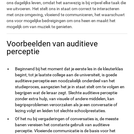
ons dagelijks leven, omdat het aanwezig is bij vrijwel elke taak die
we uitvoeren. Het stelt ons in staat om correct te interacteren
met onze omgeving, vloeiend te communiceren, het waarschuwt
ons voor mogelijke bedreigingen om ons heen en maakt het
mogelijk om van muziek te genieten.
Voorbeelden van auditieve
perceptie
Beginnend bij het moment dat je eerste les in de kleuterklas
begint, tot je laatste college aan de universiteit, is goede
auditieve perceptie een noodzakelijk onderdeel van het
studieproces, aangezien het je in staat stelt om te volgen en
begrijpen wat de leraar zegt. Slechte auditieve perceptie
zonder extra hulp, van visuele of andere middelen, kan
begripsproblemen veroorzaken als je een conversatie of
lezing volgt en leiden tot slechte schoolprestaties.
Of het nu bij vergaderingen of conversaties is, de meeste
banen vereisen het constante gebruik van auditieve
perceptie. Vloeiende communicatie is de basis voor het