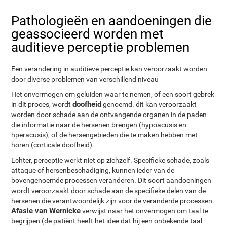
Pathologieën en aandoeningen die
geassocieerd worden met
auditieve perceptie problemen
Een verandering in auditieve perceptie kan veroorzaakt worden
door diverse problemen van verschillend niveau
Het onvermogen om geluiden waar te nemen, of een soort gebrek
doofheid
in dit proces, wordt
genoemd. dit kan veroorzaakt
worden door schade aan de ontvangende organen in de paden
die informatie naar de hersenen brengen (hypoacusis en
hperacusis), of de hersengebieden die te maken hebben met
horen (corticale doofheid).
Echter, perceptie werkt niet op zichzelf. Specifieke schade, zoals
attaque of hersenbeschadiging, kunnen ieder van de
bovengenoemde processen veranderen. Dit soort aandoeningen
wordt veroorzaakt door schade aan de specifieke delen van de
hersenen die verantwoordelijk zijn voor de veranderde processen.
Afasie van Wernicke
verwijst naar het onvermogen om taal te
begrijpen (de patiënt heeft het idee dat hij een onbekende taal