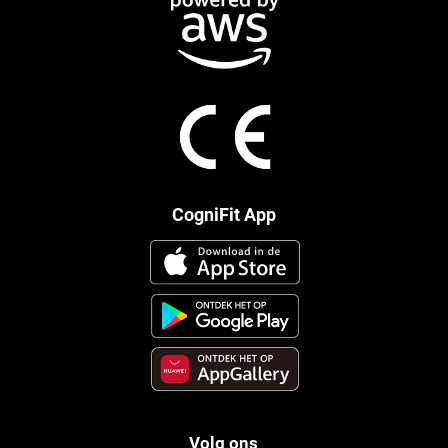
CogniFit App
Volg ons