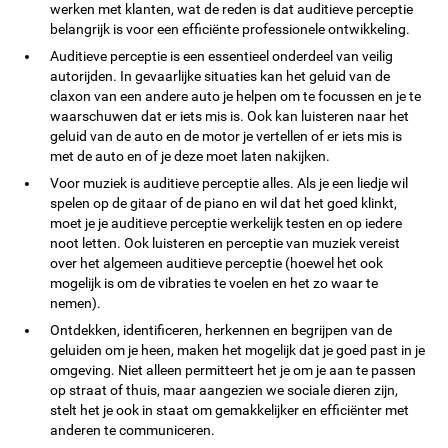
werken met klanten, wat de reden is dat auditieve perceptie
belangrijk is voor een efficiënte professionele ontwikkeling.
Auditieve perceptie is een essentieel onderdeel van veilig
autorijden. In gevaarlijke situaties kan het geluid van de
claxon van een andere auto je helpen om te focussen en je te
waarschuwen dat er iets mis is. Ook kan luisteren naar het
geluid van de auto en de motor je vertellen of er iets mis is
met de auto en of je deze moet laten nakijken.
Voor muziek is auditieve perceptie alles. Als je een liedje wil
spelen op de gitaar of de piano en wil dat het goed klinkt,
moet je je auditieve perceptie werkelijk testen en op iedere
noot letten. Ook luisteren en perceptie van muziek vereist
over het algemeen auditieve perceptie (hoewel het ook
mogelijk is om de vibraties te voelen en het zo waar te
nemen).
Ontdekken, identificeren, herkennen en begrijpen van de
geluiden om je heen, maken het mogelijk dat je goed past in je
omgeving. Niet alleen permitteert het je om je aan te passen
op straat of thuis, maar aangezien we sociale dieren zijn,
stelt het je ook in staat om gemakkelijker en efficiënter met
anderen te communiceren.