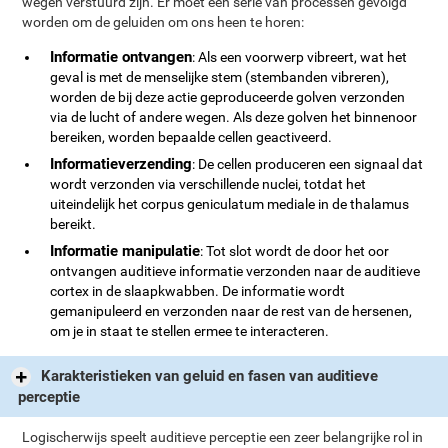
wegen verstuurd zijn. Er moet een serie van processen gevolgd
worden om de geluiden om ons heen te horen:
Informatie ontvangen
: Als een voorwerp vibreert, wat het
geval is met de menselijke stem (stembanden vibreren),
worden de bij deze actie geproduceerde golven verzonden
via de lucht of andere wegen. Als deze golven het binnenoor
bereiken, worden bepaalde cellen geactiveerd.
Informatieverzending
: De cellen produceren een signaal dat
wordt verzonden via verschillende nuclei, totdat het
uiteindelijk het corpus geniculatum mediale in de thalamus
bereikt.
Informatie manipulatie
: Tot slot wordt de door het oor
ontvangen auditieve informatie verzonden naar de auditieve
cortex in de slaapkwabben. De informatie wordt
gemanipuleerd en verzonden naar de rest van de hersenen,
om je in staat te stellen ermee te interacteren.
Karakteristieken van geluid en fasen van auditieve
perceptie
Logischerwijs speelt auditieve perceptie een zeer belangrijke rol in