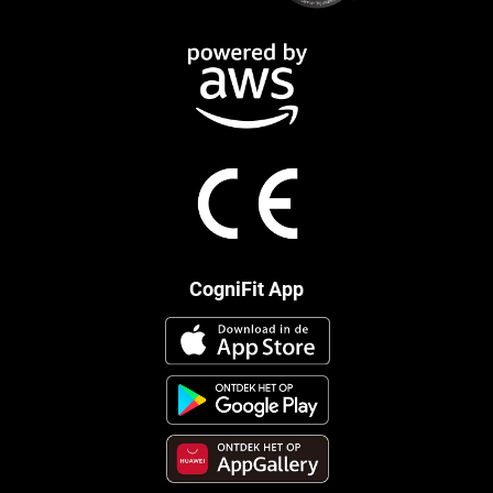
CogniFit App