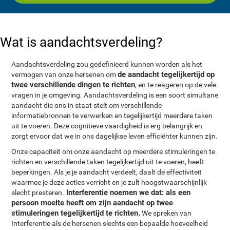
Wat is aandachtsverdeling?
Aandachtsverdeling zou gedefinieerd kunnen worden als het
de aandacht tegelijkertijd op
vermogen van onze hersenen om
twee verschillende dingen te richten
, en te reageren op de vele
vragen in je omgeving. Aandachtsverdeling is een soort simultane
aandacht die ons in staat stelt om verschillende
informatiebronnen te verwerken en tegelijkertijd meerdere taken
uit te voeren. Deze cognitieve vaardigheid is erg belangrijk en
zorgt ervoor dat we in ons dagelijkse leven efficiënter kunnen zijn.
Onze capaciteit om onze aandacht op meerdere stimuleringen te
richten en verschillende taken tegelijkertijd uit te voeren, heeft
beperkingen. Als je je aandacht verdeelt, daalt de effectiviteit
waarmee je deze acties verricht en je zult hoogstwaarschijnlijk
Interferentie noemen we dat: als een
slecht presteren.
persoon moeite heeft om zijn aandacht op twee
stimuleringen tegelijkertijd te richten.
We spreken van
Interferentie als de hersenen slechts een bepaalde hoeveelheid