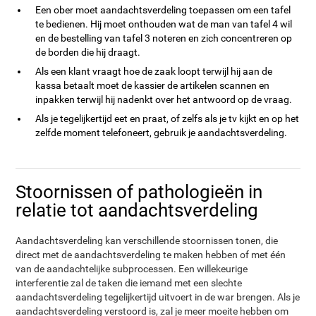
Een ober moet aandachtsverdeling toepassen om een tafel
te bedienen. Hij moet onthouden wat de man van tafel 4 wil
en de bestelling van tafel 3 noteren en zich concentreren op
de borden die hij draagt.
Als een klant vraagt hoe de zaak loopt terwijl hij aan de
kassa betaalt moet de kassier de artikelen scannen en
inpakken terwijl hij nadenkt over het antwoord op de vraag.
Als je tegelijkertijd eet en praat, of zelfs als je tv kijkt en op het
zelfde moment telefoneert, gebruik je aandachtsverdeling.
Stoornissen of pathologieën in
relatie tot aandachtsverdeling
Aandachtsverdeling kan verschillende stoornissen tonen, die
direct met de aandachtsverdeling te maken hebben of met één
van de aandachtelijke subprocessen. Een willekeurige
interferentie zal de taken die iemand met een slechte
aandachtsverdeling tegelijkertijd uitvoert in de war brengen. Als je
aandachtsverdeling verstoord is, zal je meer moeite hebben om