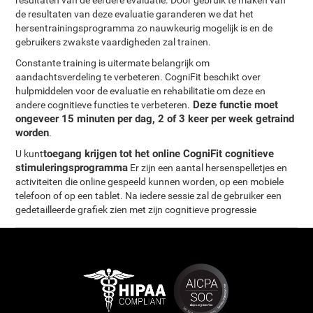
resultaten van de eerdere evaluatie. Door gebruik te maken van
de resultaten van deze evaluatie garanderen we dat het
hersentrainingsprogramma zo nauwkeurig mogelijk is en de
gebruikers zwakste vaardigheden zal trainen.
Constante training is uitermate belangrijk om
aandachtsverdeling te verbeteren. CogniFit beschikt over
hulpmiddelen voor de evaluatie en rehabilitatie om deze en
Deze functie moet
andere cognitieve functies te verbeteren.
ongeveer 15 minuten per dag, 2 of 3 keer per week getraind
worden
.
toegang krijgen tot het online CogniFit cognitieve
U kunt
stimuleringsprogramma
Er zijn een aantal hersenspelletjes en
activiteiten die online gespeeld kunnen worden, op een mobiele
telefoon of op een tablet. Na iedere sessie zal de gebruiker een
gedetailleerde grafiek zien met zijn cognitieve progressie