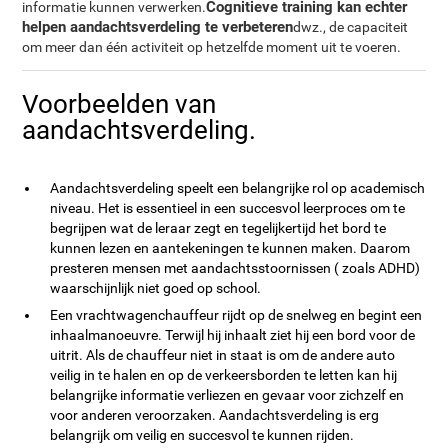
Cognitieve training kan echter
informatie kunnen verwerken.
helpen aandachtsverdeling te verbeteren
dwz., de capaciteit
om meer dan één activiteit op hetzelfde moment uit te voeren.
Voorbeelden van
aandachtsverdeling.
Aandachtsverdeling speelt een belangrijke rol op academisch
niveau. Het is essentieel in een succesvol leerproces om te
begrijpen wat de leraar zegt en tegelijkertijd het bord te
kunnen lezen en aantekeningen te kunnen maken. Daarom
presteren mensen met aandachtsstoornissen ( zoals ADHD)
waarschijnlijk niet goed op school.
Een vrachtwagenchauffeur rijdt op de snelweg en begint een
inhaalmanoeuvre. Terwijl hij inhaalt ziet hij een bord voor de
uitrit. Als de chauffeur niet in staat is om de andere auto
veilig in te halen en op de verkeersborden te letten kan hij
belangrijke informatie verliezen en gevaar voor zichzelf en
voor anderen veroorzaken. Aandachtsverdeling is erg
belangrijk om veilig en succesvol te kunnen rijden.