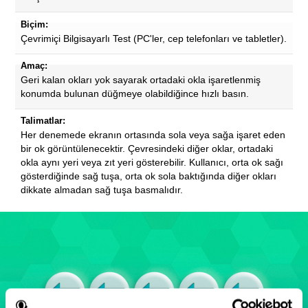
Biçim:
Çevrimiçi Bilgisayarlı Test (PC'ler, cep telefonları ve tabletler).
Amaç:
Geri kalan okları yok sayarak ortadaki okla işaretlenmiş
konumda bulunan düğmeye olabildiğince hızlı basın.
Talimatlar:
Her denemede ekranın ortasında sola veya sağa işaret eden
bir ok görüntülenecektir. Çevresindeki diğer oklar, ortadaki
okla aynı yeri veya zıt yeri gösterebilir. Kullanıcı, orta ok sağı
gösterdiğinde sağ tuşa, orta ok sola baktığında diğer okları
dikkate almadan sağ tuşa basmalıdır.