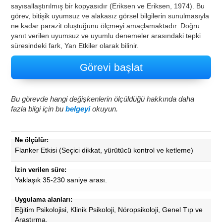
sayısallaştırılmış bir kopyasıdır (Eriksen ve Eriksen, 1974). Bu
görev, bitişik uyumsuz ve alakasız görsel bilgilerin sunulmasıyla
ne kadar parazit oluştuğunu ölçmeyi amaçlamaktadır. Doğru
yanıt verilen uyumsuz ve uyumlu denemeler arasındaki tepki
süresindeki fark, Yan Etkiler olarak bilinir.
Görevi başlat
Bu görevde hangi değişkenlerin ölçüldüğü hakkında daha
fazla bilgi için bu
belgeyi
okuyun.
Ne ölçülür:
Flanker Etkisi (Seçici dikkat, yürütücü kontrol ve ketleme)
İzin verilen süre:
Yaklaşık 35-230 saniye arası.
Uygulama alanları:
Eğitim Psikolojisi, Klinik Psikoloji, Nöropsikoloji, Genel Tıp ve
Araştırma.