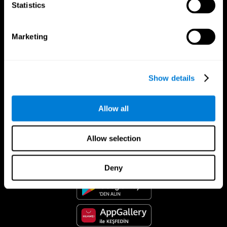
Statistics
Marketing
Show details
Allow all
CogniFit Uygulaması
Allow selection
Deny