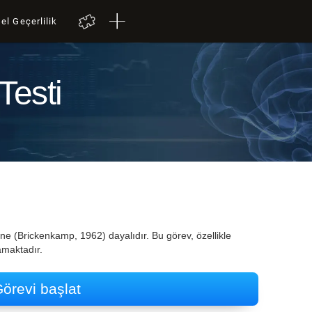
el Geçerlilik
Testi
tine (Brickenkamp, 1962) dayalıdır. Bu görev, özellikle
amaktadır.
örevi başlat