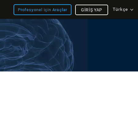
Türkçe
Profesyonel için Araçlar
GIRIŞ YAP