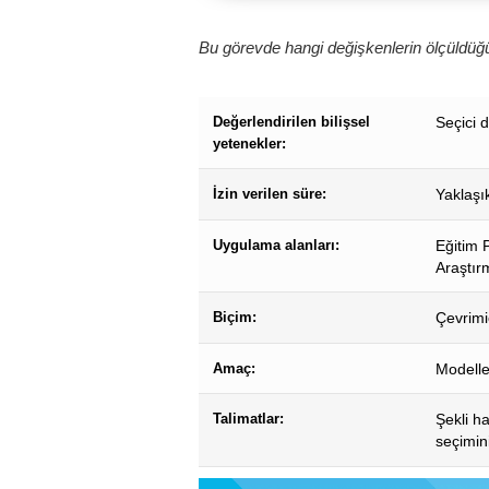
Bu görevde hangi değişkenlerin ölçüldüğü
Değerlendirilen bilişsel
Seçici d
yetenekler:
İzin verilen süre:
Yaklaşı
Uygulama alanları:
Eğitim P
Araştır
Biçim:
Çevrimiç
Amaç:
Modelle 
Talimatlar:
Şekli ha
seçimin