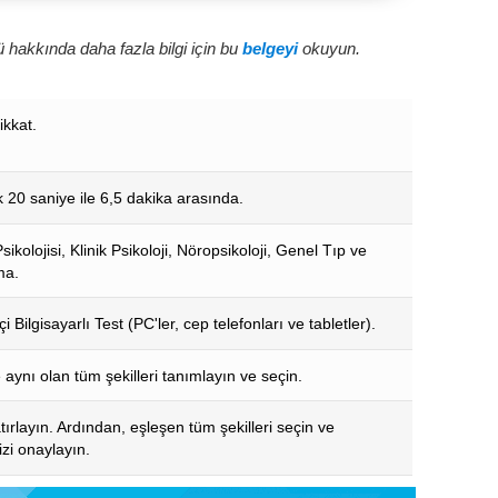
 hakkında daha fazla bilgi için bu
belgeyi
okuyun.
ikkat.
k 20 saniye ile 6,5 dakika arasında.
sikolojisi, Klinik Psikoloji, Nöropsikoloji, Genel Tıp ve
ma.
i Bilgisayarlı Test (PC'ler, cep telefonları ve tabletler).
aynı olan tüm şekilleri tanımlayın ve seçin.
tırlayın. Ardından, eşleşen tüm şekilleri seçin ve
izi onaylayın.