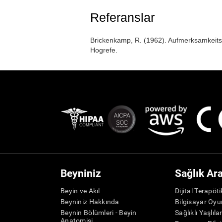
Referanslar
Brickenkamp, R. (1962). Aufmerksamkeits-
Hogrefe.
Beyniniz
Sağlık Ar
Beyin ve Akıl
Dijital Terapöt
Beyniniz Hakkında
Bilgisayar Oyu
Beynin Bölümleri - Beyin
Sağlıklı Yaşlıla
Anatomisi