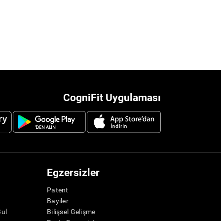
CogniFit Uygulaması
Egzersizler
Patent
Bayiler
Bul
Bilişsel Gelişme