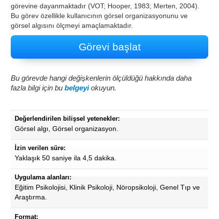
görevine dayanmaktadır (VOT; Hooper, 1983; Merten, 2004).
Bu görev özellikle kullanıcının görsel organizasyonunu ve
görsel algısını ölçmeyi amaçlamaktadır.
Görevi başlat
Bu görevde hangi değişkenlerin ölçüldüğü hakkında daha
fazla bilgi için bu
belgeyi
okuyun.
Değerlendirilen bilişsel yetenekler:
Görsel algı, Görsel organizasyon.
İzin verilen süre:
Yaklaşık 50 saniye ila 4,5 dakika.
Uygulama alanları:
Eğitim Psikolojisi, Klinik Psikoloji, Nöropsikoloji, Genel Tıp ve
Araştırma.
Format: