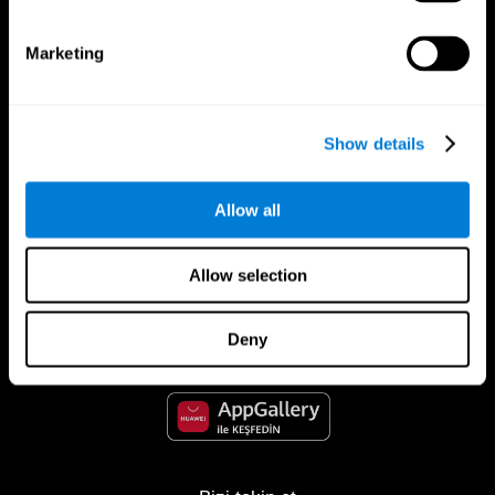
Marketing
Show details
Allow all
CogniFit Uygulaması
Allow selection
Deny