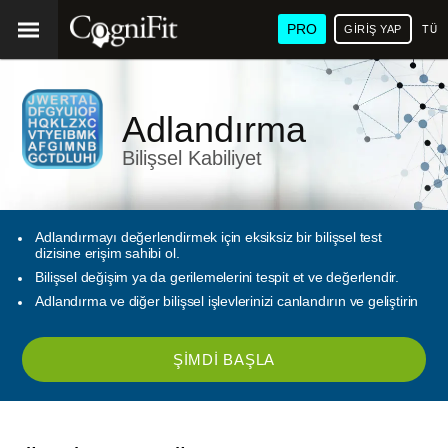
PRO
GIRIŞ YAP
TÜR
Adlandırma
Bilişsel Kabiliyet
Adlandırmayı değerlendirmek için eksiksiz bir bilişsel test
dizisine erişim sahibi ol.
Bilişsel değişim ya da gerilemelerini tespit et ve değerlendir.
Adlandırma ve diğer bilişsel işlevlerinizi canlandırın ve geliştirin
ŞIMDI BAŞLA