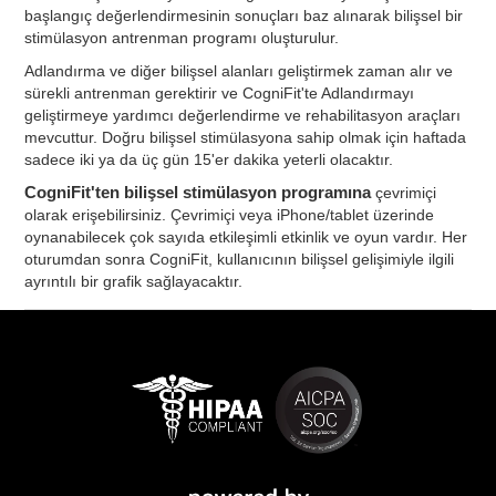
başlangıç değerlendirmesinin sonuçları baz alınarak bilişsel bir
stimülasyon antrenman programı oluşturulur.
Adlandırma ve diğer bilişsel alanları geliştirmek zaman alır ve
sürekli antrenman gerektirir ve CogniFit'te Adlandırmayı
geliştirmeye yardımcı değerlendirme ve rehabilitasyon araçları
mevcuttur. Doğru bilişsel stimülasyona sahip olmak için haftada
sadece iki ya da üç gün 15'er dakika yeterli olacaktır.
CogniFit'ten bilişsel stimülasyon programına
çevrimiçi
olarak erişebilirsiniz. Çevrimiçi veya iPhone/tablet üzerinde
oynanabilecek çok sayıda etkileşimli etkinlik ve oyun vardır. Her
oturumdan sonra CogniFit, kullanıcının bilişsel gelişimiyle ilgili
ayrıntılı bir grafik sağlayacaktır.