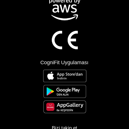
CogniFit Uygulaması
Bizi takip et