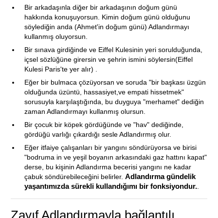
Bir arkadaşınla diğer bir arkadaşının doğum günü
hakkında konuşuyorsun. Kimin doğum günü olduğunu
söylediğin anda (Ahmet'in doğum günü) Adlandırmayı
kullanmış oluyorsun.
Bir sınava girdiğinde ve Eiffel Kulesinin yeri sorulduğunda,
içsel sözlüğüne girersin ve şehrin ismini söylersin(Eiffel
Kulesi Paris'te yer alır) .
Eğer bir bulmaca çözüyorsan ve soruda "bir başkası üzgün
olduğunda üzüntü, hassasiyet,ve empati hissetmek"
sorusuyla karşılaştığında, bu duyguya "merhamet" dediğin
zaman Adlandırmayı kullanmış olursun.
Bir çocuk bir köpek gördüğünde ve "hav" dediğinde,
gördüğü varlığı çıkardığı sesle Adlandırmış olur.
Eğer itfaiye çalışanları bir yangını söndürüyorsa ve birisi
"bodruma in ve yeşil boyanın arkasındaki gaz hattını kapat"
derse, bu kişinin Adlandırma becerisi yangını ne kadar
çabuk söndürebileceğini belirler.
Adlandırma gündelik
yaşantımızda sürekli kullandığımı bir fonksiyondur.
.
Zayıf Adlandırmayla bağlantılı